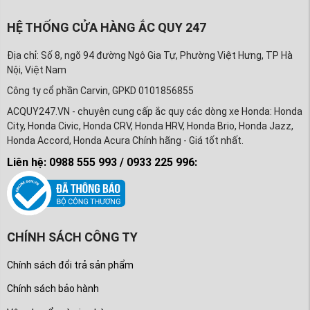
HỆ THỐNG CỬA HÀNG ẮC QUY 247
Địa chỉ: Số 8, ngõ 94 đường Ngô Gia Tự, Phường Việt Hưng, TP Hà
Nội, Việt Nam
Công ty cổ phần Carvin, GPKD 0101856855
ACQUY247.VN - chuyên cung cấp ắc quy các dòng xe Honda: Honda
City, Honda Civic, Honda CRV, Honda HRV, Honda Brio, Honda Jazz,
Honda Accord, Honda Acura Chính hãng - Giá tốt nhất.
Liên hệ: 0988 555 993 / 0933 225 996:
CHÍNH SÁCH CÔNG TY
Chính sách đổi trả sản phẩm
Chính sách bảo hành