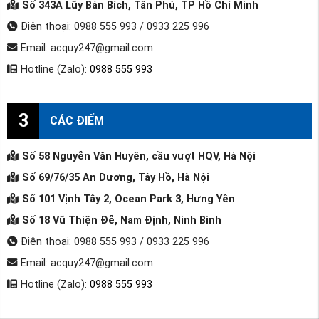
Số 343A Lũy Bán Bích, Tân Phú, TP Hồ Chí Minh
Điện thoại: 0988 555 993 / 0933 225 996
Email: acquy247@gmail.com
Hotline (Zalo):
0988 555 993
3
CÁC ĐIỂM
Số 58 Nguyễn Văn Huyên, cầu vượt HQV, Hà Nội
Số 69/76/35 An Dương, Tây Hồ, Hà Nội
Số 101 Vịnh Tây 2, Ocean Park 3, Hưng Yên
Số 18 Vũ Thiện Đễ, Nam Định, Ninh Bình
Điện thoại: 0988 555 993 / 0933 225 996
Email: acquy247@gmail.com
Hotline (Zalo):
0988 555 993