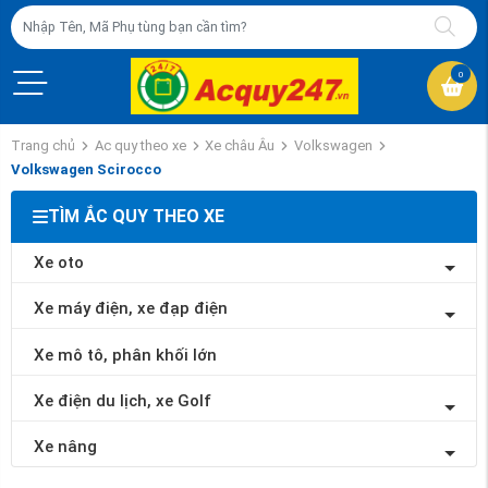
0
Trang chủ
Ac quy theo xe
Xe châu Âu
Volkswagen
Volkswagen Scirocco
TÌM ẮC QUY THEO XE
Xe oto
Xe máy điện, xe đạp điện
Xe mô tô, phân khối lớn
Xe điện du lịch, xe Golf
Xe nâng