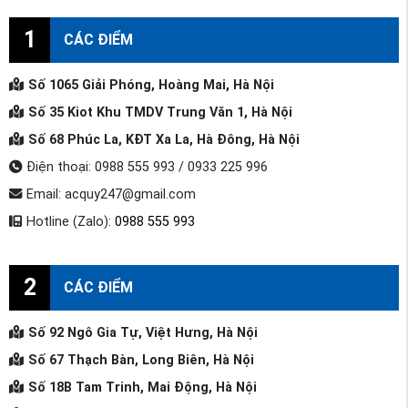
1
CÁC ĐIỂM
Số 1065 Giải Phóng, Hoàng Mai, Hà Nội
Số 35 Kiot Khu TMDV Trung Văn 1, Hà Nội
Số 68 Phúc La, KĐT Xa La, Hà Đông, Hà Nội
Điện thoại: 0988 555 993 / 0933 225 996
Email: acquy247@gmail.com
Hotline (Zalo):
0988 555 993
2
CÁC ĐIỂM
Số 92 Ngô Gia Tự, Việt Hưng, Hà Nội
Số 67 Thạch Bàn, Long Biên, Hà Nội
Số 18B Tam Trinh, Mai Động, Hà Nội