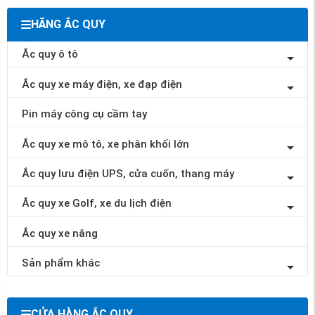
HÃNG ẮC QUY
Ắc quy ô tô
Ắc quy xe máy điện, xe đạp điện
Pin máy công cụ cầm tay
Ắc quy xe mô tô, xe phân khối lớn
Ắc quy lưu điện UPS, cửa cuốn, thang máy
Ắc quy xe Golf, xe du lịch điện
Ắc quy xe nâng
Sản phẩm khác
CỬA HÀNG ẮC QUY