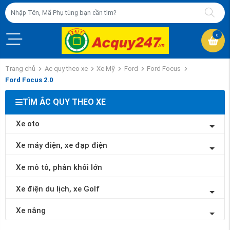
0
Trang chủ
Ac quy theo xe
Xe Mỹ
Ford
Ford Focus
Ford Focus 2.0
TÌM ẮC QUY THEO XE
Xe oto
Xe máy điện, xe đạp điện
Xe mô tô, phân khối lớn
Xe điện du lịch, xe Golf
Xe nâng