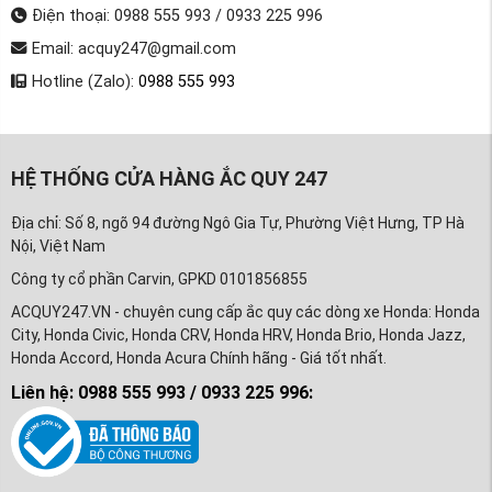
Điện thoại: 0988 555 993 / 0933 225 996
Email: acquy247@gmail.com
Hotline (Zalo):
0988 555 993
HỆ THỐNG CỬA HÀNG ẮC QUY 247
Địa chỉ: Số 8, ngõ 94 đường Ngô Gia Tự, Phường Việt Hưng, TP Hà
Nội, Việt Nam
Công ty cổ phần Carvin, GPKD 0101856855
ACQUY247.VN - chuyên cung cấp ắc quy các dòng xe Honda: Honda
City, Honda Civic, Honda CRV, Honda HRV, Honda Brio, Honda Jazz,
Honda Accord, Honda Acura Chính hãng - Giá tốt nhất.
Liên hệ: 0988 555 993 / 0933 225 996: