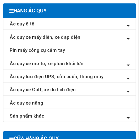
HÃNG ẮC QUY
Ắc quy ô tô
Ắc quy xe máy điện, xe đạp điện
Pin máy công cụ cầm tay
Ắc quy xe mô tô, xe phân khối lớn
Ắc quy lưu điện UPS, cửa cuốn, thang máy
Ắc quy xe Golf, xe du lịch điện
Ắc quy xe nâng
Sản phẩm khác
CỬA HÀNG ẮC QUY