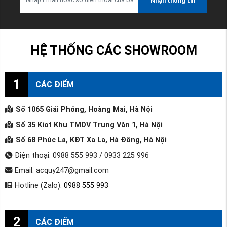
Nhận thông tin
HỆ THỐNG CÁC SHOWROOM
1
CÁC ĐIỂM
Số 1065 Giải Phóng, Hoàng Mai, Hà Nội
Số 35 Kiot Khu TMDV Trung Văn 1, Hà Nội
Số 68 Phúc La, KĐT Xa La, Hà Đông, Hà Nội
Điện thoại: 0988 555 993 / 0933 225 996
Email: acquy247@gmail.com
Hotline (Zalo):
0988 555 993
2
CÁC ĐIỂM