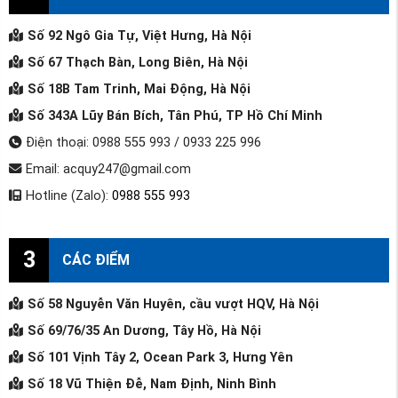
Số 92 Ngô Gia Tự, Việt Hưng, Hà Nội
Số 67 Thạch Bàn, Long Biên, Hà Nội
Số 18B Tam Trinh, Mai Động, Hà Nội
Số 343A Lũy Bán Bích, Tân Phú, TP Hồ Chí Minh
Điện thoại: 0988 555 993 / 0933 225 996
Email: acquy247@gmail.com
Hotline (Zalo):
0988 555 993
3
CÁC ĐIỂM
Số 58 Nguyễn Văn Huyên, cầu vượt HQV, Hà Nội
Số 69/76/35 An Dương, Tây Hồ, Hà Nội
Số 101 Vịnh Tây 2, Ocean Park 3, Hưng Yên
Số 18 Vũ Thiện Đễ, Nam Định, Ninh Bình