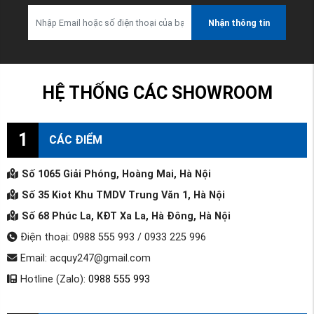
Nhận thông tin
HỆ THỐNG CÁC SHOWROOM
1
CÁC ĐIỂM
Số 1065 Giải Phóng, Hoàng Mai, Hà Nội
Số 35 Kiot Khu TMDV Trung Văn 1, Hà Nội
Số 68 Phúc La, KĐT Xa La, Hà Đông, Hà Nội
Điện thoại: 0988 555 993 / 0933 225 996
Email: acquy247@gmail.com
Hotline (Zalo):
0988 555 993