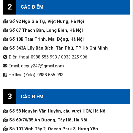
2
CÁC ĐIỂM
Số 92 Ngô Gia Tự, Việt Hưng, Hà Nội
Số 67 Thạch Bàn, Long Biên, Hà Nội
Số 18B Tam Trinh, Mai Động, Hà Nội
Số 343A Lũy Bán Bích, Tân Phú, TP Hồ Chí Minh
Điện thoại: 0988 555 993 / 0933 225 996
Email: acquy247@gmail.com
Hotline (Zalo):
0988 555 993
3
CÁC ĐIỂM
Số 58 Nguyễn Văn Huyên, cầu vượt HQV, Hà Nội
Số 69/76/35 An Dương, Tây Hồ, Hà Nội
Số 101 Vịnh Tây 2, Ocean Park 3, Hưng Yên