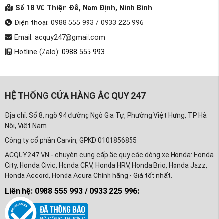
Số 18 Vũ Thiện Đễ, Nam Định, Ninh Bình
Điện thoại: 0988 555 993 / 0933 225 996
Email: acquy247@gmail.com
Hotline (Zalo):
0988 555 993
HỆ THỐNG CỬA HÀNG ẮC QUY 247
Địa chỉ: Số 8, ngõ 94 đường Ngô Gia Tự, Phường Việt Hưng, TP Hà
Nội, Việt Nam
Công ty cổ phần Carvin, GPKD 0101856855
ACQUY247.VN - chuyên cung cấp ắc quy các dòng xe Honda: Honda
City, Honda Civic, Honda CRV, Honda HRV, Honda Brio, Honda Jazz,
Honda Accord, Honda Acura Chính hãng - Giá tốt nhất.
Liên hệ: 0988 555 993 / 0933 225 996: