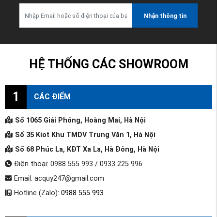
Nhận thông tin
HỆ THỐNG CÁC SHOWROOM
1
CÁC ĐIỂM
Số 1065 Giải Phóng, Hoàng Mai, Hà Nội
Số 35 Kiot Khu TMDV Trung Văn 1, Hà Nội
Số 68 Phúc La, KĐT Xa La, Hà Đông, Hà Nội
Điện thoại: 0988 555 993 / 0933 225 996
Email: acquy247@gmail.com
Hotline (Zalo):
0988 555 993