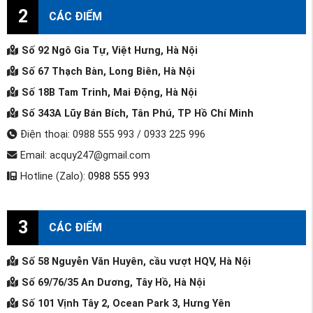
2
CÁC ĐIỂM
Số 92 Ngô Gia Tự, Việt Hưng, Hà Nội
Số 67 Thạch Bàn, Long Biên, Hà Nội
Số 18B Tam Trinh, Mai Động, Hà Nội
Số 343A Lũy Bán Bích, Tân Phú, TP Hồ Chí Minh
Điện thoại: 0988 555 993 / 0933 225 996
Email: acquy247@gmail.com
Hotline (Zalo):
0988 555 993
3
CÁC ĐIỂM
Số 58 Nguyễn Văn Huyên, cầu vượt HQV, Hà Nội
Số 69/76/35 An Dương, Tây Hồ, Hà Nội
Số 101 Vịnh Tây 2, Ocean Park 3, Hưng Yên