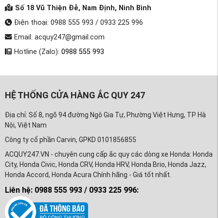
Số 18 Vũ Thiện Đễ, Nam Định, Ninh Bình
Điện thoại: 0988 555 993 / 0933 225 996
Email: acquy247@gmail.com
Hotline (Zalo):
0988 555 993
HỆ THỐNG CỬA HÀNG ẮC QUY 247
Địa chỉ: Số 8, ngõ 94 đường Ngô Gia Tự, Phường Việt Hưng, TP Hà
Nội, Việt Nam
Công ty cổ phần Carvin, GPKD 0101856855
ACQUY247.VN - chuyên cung cấp ắc quy các dòng xe Honda: Honda
City, Honda Civic, Honda CRV, Honda HRV, Honda Brio, Honda Jazz,
Honda Accord, Honda Acura Chính hãng - Giá tốt nhất.
Liên hệ: 0988 555 993 / 0933 225 996: