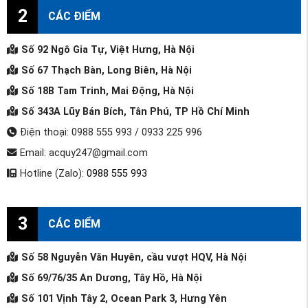
2
CÁC ĐIỂM
Số 92 Ngô Gia Tự, Việt Hưng, Hà Nội
Số 67 Thạch Bàn, Long Biên, Hà Nội
Số 18B Tam Trinh, Mai Động, Hà Nội
Số 343A Lũy Bán Bích, Tân Phú, TP Hồ Chí Minh
Điện thoại: 0988 555 993 / 0933 225 996
Email: acquy247@gmail.com
Hotline (Zalo):
0988 555 993
3
CÁC ĐIỂM
Số 58 Nguyễn Văn Huyên, cầu vượt HQV, Hà Nội
Số 69/76/35 An Dương, Tây Hồ, Hà Nội
Số 101 Vịnh Tây 2, Ocean Park 3, Hưng Yên