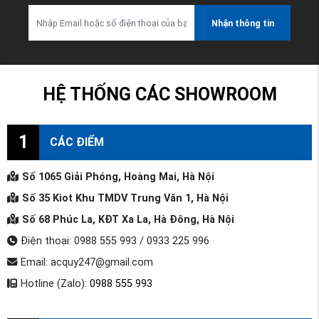
Nhận thông tin
HỆ THỐNG CÁC SHOWROOM
1
CÁC ĐIỂM
Số 1065 Giải Phóng, Hoàng Mai, Hà Nội
Số 35 Kiot Khu TMDV Trung Văn 1, Hà Nội
Số 68 Phúc La, KĐT Xa La, Hà Đông, Hà Nội
Điện thoại: 0988 555 993 / 0933 225 996
Email: acquy247@gmail.com
Hotline (Zalo):
0988 555 993