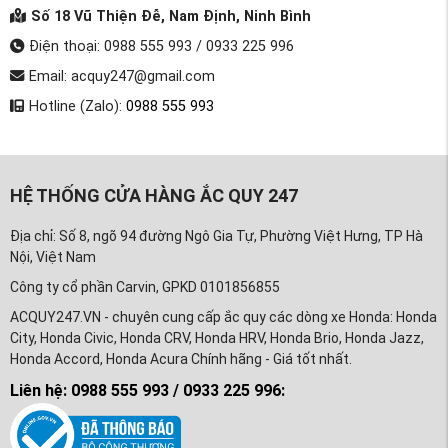
Số 18 Vũ Thiện Đễ, Nam Định, Ninh Bình
Điện thoại: 0988 555 993 / 0933 225 996
Email: acquy247@gmail.com
Hotline (Zalo):
0988 555 993
HỆ THỐNG CỬA HÀNG ẮC QUY 247
Địa chỉ: Số 8, ngõ 94 đường Ngô Gia Tự, Phường Việt Hưng, TP Hà
Nội, Việt Nam
Công ty cổ phần Carvin, GPKD 0101856855
ACQUY247.VN - chuyên cung cấp ắc quy các dòng xe Honda: Honda
City, Honda Civic, Honda CRV, Honda HRV, Honda Brio, Honda Jazz,
Honda Accord, Honda Acura Chính hãng - Giá tốt nhất.
Liên hệ: 0988 555 993 / 0933 225 996: