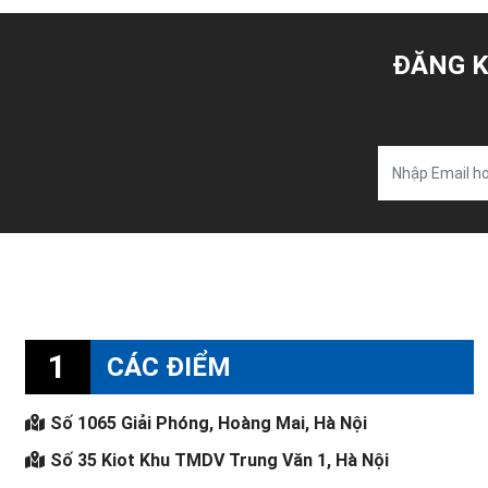
ĐĂNG K
1
CÁC ĐIỂM
Số 1065 Giải Phóng, Hoàng Mai, Hà Nội
Số 35 Kiot Khu TMDV Trung Văn 1, Hà Nội