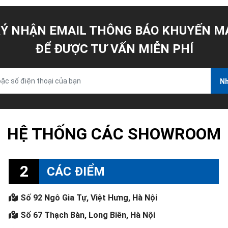
Ý NHẬN EMAIL THÔNG BÁO KHUYẾN M
ĐỂ ĐƯỢC TƯ VẤN MIỄN PHÍ
Nh
HỆ THỐNG CÁC SHOWROOM
2
CÁC ĐIỂM
Số 92 Ngô Gia Tự, Việt Hưng, Hà Nội
Số 67 Thạch Bàn, Long Biên, Hà Nội