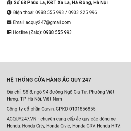
Số 68 Phúc La, KĐT Xa La, Hà Đông, Hà Nội
Điện thoại: 0988 555 993 / 0933 225 996
Email: acquy247@gmail.com
Hotline (Zalo):
0988 555 993
HỆ THỐNG CỬA HÀNG ẮC QUY 247
Địa chỉ: Số 8, ngõ 94 đường Ngô Gia Tự, Phường Việt
Hưng, TP Hà Nội, Việt Nam
Công ty cổ phần Carvin, GPKD 0101856855
ACQUY247.VN - chuyên cung cấp ắc quy các dòng xe
Honda: Honda City, Honda Civic, Honda CRV, Honda HRV,