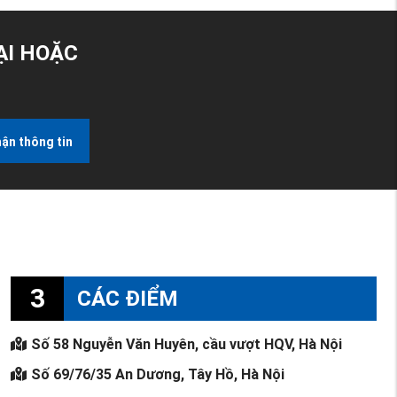
ẠI HOẶC
ận thông tin
3
CÁC ĐIỂM
Số 58 Nguyễn Văn Huyên, cầu vượt HQV, Hà Nội
Số 69/76/35 An Dương, Tây Hồ, Hà Nội