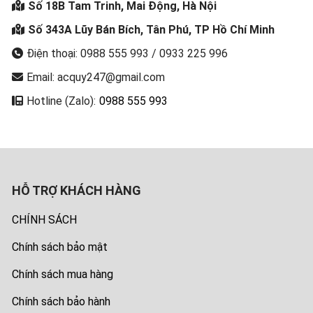
Số 18B Tam Trinh, Mai Động, Hà Nội
Số 343A Lũy Bán Bích, Tân Phú, TP Hồ Chí Minh
Điện thoại: 0988 555 993 / 0933 225 996
Email: acquy247@gmail.com
Hotline (Zalo):
0988 555 993
HỖ TRỢ KHÁCH HÀNG
CHÍNH SÁCH
Chính sách bảo mật
Chính sách mua hàng
Chính sách bảo hành