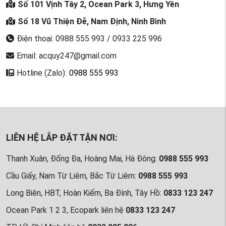
Số 101 Vịnh Tây 2, Ocean Park 3, Hưng Yên
Số 18 Vũ Thiện Đễ, Nam Định, Ninh Bình
Điện thoại: 0988 555 993 / 0933 225 996
Email: acquy247@gmail.com
Hotline (Zalo):
0988 555 993
LIÊN HỆ LẮP ĐẶT TẬN NƠI:
Thanh Xuân, Đống Đa, Hoàng Mai, Hà Đông:
0988 555 993
Cầu Giấy, Nam Từ Liêm, Bắc Từ Liêm:
0988 555 993
Long Biên, HBT, Hoàn Kiếm, Ba Đình, Tây Hồ:
0833 123 247
Ocean Park 1 2 3, Ecopark liên hệ
0833 123 247