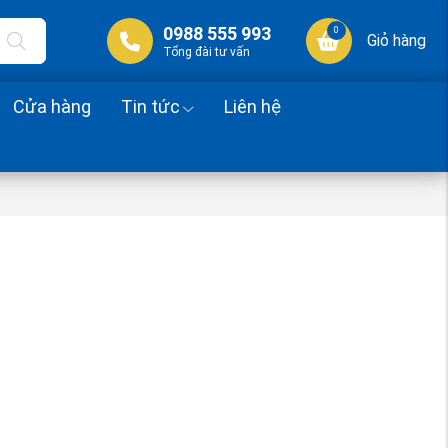
0988 555 993
0
Giỏ hàng
Tổng đài tư vấn
Cửa hàng
Tin tức
Liên hệ