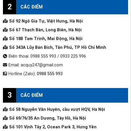
2
CÁC ĐIỂM
Số 92 Ngô Gia Tự, Việt Hưng, Hà Nội
Số 67 Thạch Bàn, Long Biên, Hà Nội
Số 18B Tam Trinh, Mai Động, Hà Nội
Số 343A Lũy Bán Bích, Tân Phú, TP Hồ Chí Minh
Điện thoại: 0988 555 993 / 0933 225 996
Email: acquy247@gmail.com
Hotline (Zalo):
0988 555 993
3
CÁC ĐIỂM
Số 58 Nguyễn Văn Huyên, cầu vượt HQV, Hà Nội
Số 69/76/35 An Dương, Tây Hồ, Hà Nội
Số 101 Vịnh Tây 2, Ocean Park 3, Hưng Yên