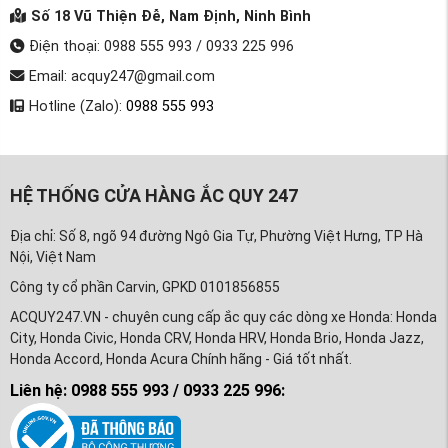
Số 18 Vũ Thiện Đễ, Nam Định, Ninh Bình
Điện thoại: 0988 555 993 / 0933 225 996
Email: acquy247@gmail.com
Hotline (Zalo):
0988 555 993
HỆ THỐNG CỬA HÀNG ẮC QUY 247
Địa chỉ: Số 8, ngõ 94 đường Ngô Gia Tự, Phường Việt Hưng, TP Hà
Nội, Việt Nam
Công ty cổ phần Carvin, GPKD 0101856855
ACQUY247.VN - chuyên cung cấp ắc quy các dòng xe Honda: Honda
City, Honda Civic, Honda CRV, Honda HRV, Honda Brio, Honda Jazz,
Honda Accord, Honda Acura Chính hãng - Giá tốt nhất.
Liên hệ: 0988 555 993 / 0933 225 996: