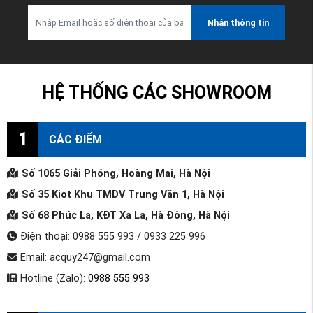
Nhận thông tin
HỆ THỐNG CÁC SHOWROOM
1
CÁC ĐIỂM
Số 1065 Giải Phóng, Hoàng Mai, Hà Nội
Số 35 Kiot Khu TMDV Trung Văn 1, Hà Nội
Số 68 Phúc La, KĐT Xa La, Hà Đông, Hà Nội
Điện thoại: 0988 555 993 / 0933 225 996
Email: acquy247@gmail.com
Hotline (Zalo):
0988 555 993