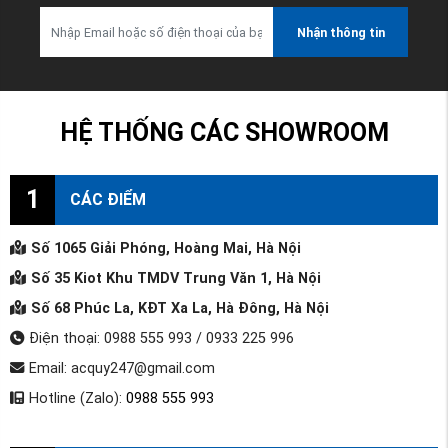
Nhận thông tin
HỆ THỐNG CÁC SHOWROOM
1
CÁC ĐIỂM
Số 1065 Giải Phóng, Hoàng Mai, Hà Nội
Số 35 Kiot Khu TMDV Trung Văn 1, Hà Nội
Số 68 Phúc La, KĐT Xa La, Hà Đông, Hà Nội
Điện thoại: 0988 555 993 / 0933 225 996
Email: acquy247@gmail.com
Hotline (Zalo):
0988 555 993