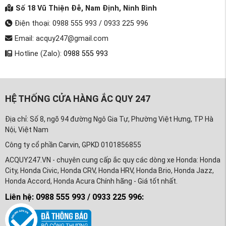
Số 18 Vũ Thiện Đễ, Nam Định, Ninh Bình
Điện thoại: 0988 555 993 / 0933 225 996
Email: acquy247@gmail.com
Hotline (Zalo):
0988 555 993
HỆ THỐNG CỬA HÀNG ẮC QUY 247
Địa chỉ: Số 8, ngõ 94 đường Ngô Gia Tự, Phường Việt Hưng, TP Hà
Nội, Việt Nam
Công ty cổ phần Carvin, GPKD 0101856855
ACQUY247.VN - chuyên cung cấp ắc quy các dòng xe Honda: Honda
City, Honda Civic, Honda CRV, Honda HRV, Honda Brio, Honda Jazz,
Honda Accord, Honda Acura Chính hãng - Giá tốt nhất.
Liên hệ: 0988 555 993 / 0933 225 996: