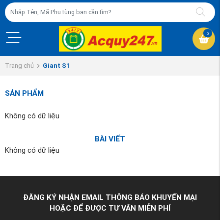
0
Trang chủ
Giant S1
SẢN PHẨM
Không có dữ liệu
BÀI VIẾT
Không có dữ liệu
ĐĂNG KÝ NHẬN EMAIL THÔNG BÁO KHUYẾN MẠI
HOẶC ĐỂ ĐƯỢC TƯ VẤN MIỄN PHÍ