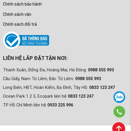
Chính sách bảo hành
Chính sách vận
Chính sách đổi trả
LIÊN HỆ LẮP ĐẶT TẬN NƠI:
Thanh Xuân, Đống Đa, Hoàng Mai, Hà Đông:
0988 555 993
Cầu Giấy, Nam Từ Liêm, Bắc Từ Liêm:
0988 555 993
Long Biên, HBT, Hoàn Kiếm, Ba Đình, Tây Hồ:
0833 123 247
Ocean Park 1 2 3, Ecopark liên hệ
0833 123 247
TP Hồ Chí Minh liên hệ
0933 225 996