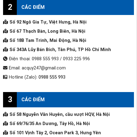
2
CÁC ĐIỂM
Số 92 Ngô Gia Tự, Việt Hưng, Hà Nội
Số 67 Thạch Bàn, Long Biên, Hà Nội
Số 18B Tam Trinh, Mai Động, Hà Nội
Số 343A Lũy Bán Bích, Tân Phú, TP Hồ Chí Minh
Điện thoại: 0988 555 993 / 0933 225 996
Email: acquy247@gmail.com
Hotline (Zalo):
0988 555 993
3
CÁC ĐIỂM
Số 58 Nguyễn Văn Huyên, cầu vượt HQV, Hà Nội
Số 69/76/35 An Dương, Tây Hồ, Hà Nội
Số 101 Vịnh Tây 2, Ocean Park 3, Hưng Yên