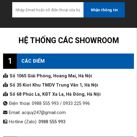
Nhận thông tin
HỆ THỐNG CÁC SHOWROOM
1
CÁC ĐIỂM
Số 1065 Giải Phóng, Hoàng Mai, Hà Nội
Số 35 Kiot Khu TMDV Trung Văn 1, Hà Nội
Số 68 Phúc La, KĐT Xa La, Hà Đông, Hà Nội
Điện thoại: 0988 555 993 / 0933 225 996
Email: acquy247@gmail.com
Hotline (Zalo):
0988 555 993