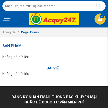
0
Trang chủ
Pega Trans
SẢN PHẨM
Không có dữ liệu
BÀI VIẾT
Không có dữ liệu
ĐĂNG KÝ NHẬN EMAIL THÔNG BÁO KHUYẾN MẠI
HOẶC ĐỂ ĐƯỢC TƯ VẤN MIỄN PHÍ