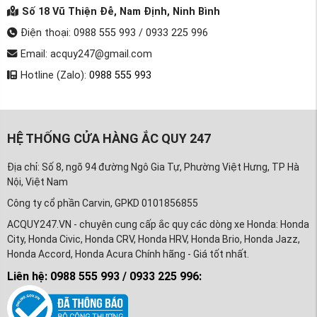
Số 18 Vũ Thiện Đễ, Nam Định, Ninh Bình
Điện thoại: 0988 555 993 / 0933 225 996
Email: acquy247@gmail.com
Hotline (Zalo):
0988 555 993
HỆ THỐNG CỬA HÀNG ẮC QUY 247
Địa chỉ: Số 8, ngõ 94 đường Ngô Gia Tự, Phường Việt Hưng, TP Hà
Nội, Việt Nam
Công ty cổ phần Carvin, GPKD 0101856855
ACQUY247.VN - chuyên cung cấp ắc quy các dòng xe Honda: Honda
City, Honda Civic, Honda CRV, Honda HRV, Honda Brio, Honda Jazz,
Honda Accord, Honda Acura Chính hãng - Giá tốt nhất.
Liên hệ: 0988 555 993 / 0933 225 996: