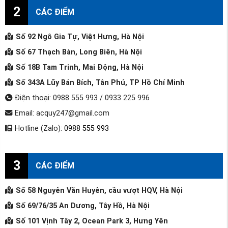
2
CÁC ĐIỂM
Số 92 Ngô Gia Tự, Việt Hưng, Hà Nội
Số 67 Thạch Bàn, Long Biên, Hà Nội
Số 18B Tam Trinh, Mai Động, Hà Nội
Số 343A Lũy Bán Bích, Tân Phú, TP Hồ Chí Minh
Điện thoại: 0988 555 993 / 0933 225 996
Email: acquy247@gmail.com
Hotline (Zalo):
0988 555 993
3
CÁC ĐIỂM
Số 58 Nguyễn Văn Huyên, cầu vượt HQV, Hà Nội
Số 69/76/35 An Dương, Tây Hồ, Hà Nội
Số 101 Vịnh Tây 2, Ocean Park 3, Hưng Yên