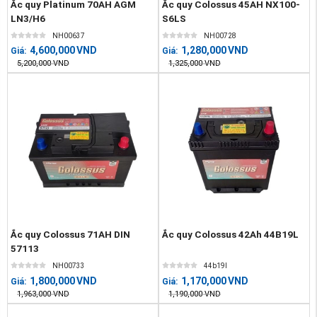
Ắc quy Platinum 70AH AGM
Ắc quy Colossus 45AH NX100-
LN3/H6
S6LS
NH00637
NH00728
4,600,000
VND
1,280,000
VND
Giá:
Giá:
5,200,000
VND
1,325,000
VND
Ắc quy Colossus 71AH DIN
Ắc quy Colossus 42Ah 44B19L
57113
NH00733
44b19l
1,800,000
VND
1,170,000
VND
Giá:
Giá:
1,963,000
VND
1,190,000
VND