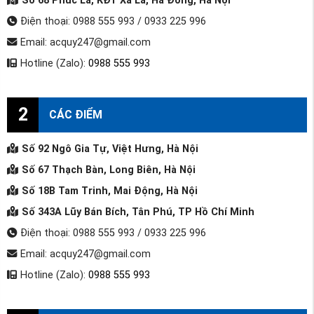
Số 68 Phúc La, KĐT Xa La, Hà Đông, Hà Nội
Điện thoại: 0988 555 993 / 0933 225 996
Email: acquy247@gmail.com
Hotline (Zalo):
0988 555 993
2
CÁC ĐIỂM
Số 92 Ngô Gia Tự, Việt Hưng, Hà Nội
Số 67 Thạch Bàn, Long Biên, Hà Nội
Số 18B Tam Trinh, Mai Động, Hà Nội
Số 343A Lũy Bán Bích, Tân Phú, TP Hồ Chí Minh
Điện thoại: 0988 555 993 / 0933 225 996
Email: acquy247@gmail.com
Hotline (Zalo):
0988 555 993