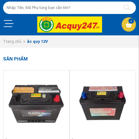
0
Trang chủ
ắc quy 12V
SẢN PHẨM