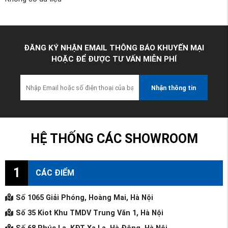
ĐĂNG KÝ NHẬN EMAIL THÔNG BÁO KHUYẾN MẠI
HOẶC ĐỂ ĐƯỢC TƯ VẤN MIỄN PHÍ
Nhận thông tin
HỆ THỐNG CÁC SHOWROOM
1
CÁC ĐIỂM
Số 1065 Giải Phóng, Hoàng Mai, Hà Nội
Số 35 Kiot Khu TMDV Trung Văn 1, Hà Nội