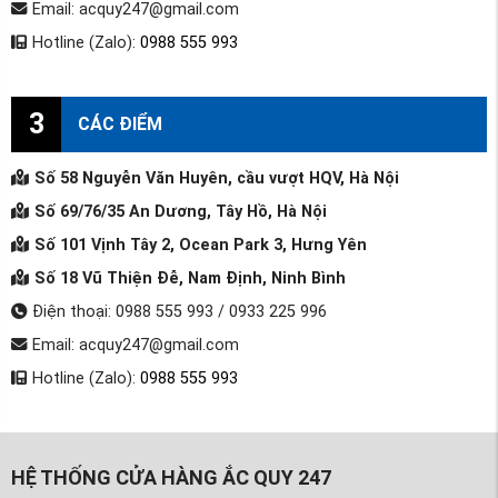
Email: acquy247@gmail.com
Hotline (Zalo):
0988 555 993
3
CÁC ĐIỂM
Số 58 Nguyễn Văn Huyên, cầu vượt HQV, Hà Nội
Số 69/76/35 An Dương, Tây Hồ, Hà Nội
Số 101 Vịnh Tây 2, Ocean Park 3, Hưng Yên
Số 18 Vũ Thiện Đễ, Nam Định, Ninh Bình
Điện thoại: 0988 555 993 / 0933 225 996
Email: acquy247@gmail.com
Hotline (Zalo):
0988 555 993
HỆ THỐNG CỬA HÀNG ẮC QUY 247