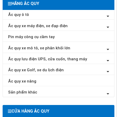
HÃNG ẮC QUY
Ắc quy ô tô
Ắc quy xe máy điện, xe đạp điện
Pin máy công cụ cầm tay
Ắc quy xe mô tô, xe phân khối lớn
Ắc quy lưu điện UPS, cửa cuốn, thang máy
Ắc quy xe Golf, xe du lịch điện
Ắc quy xe nâng
Sản phẩm khác
CỬA HÀNG ẮC QUY