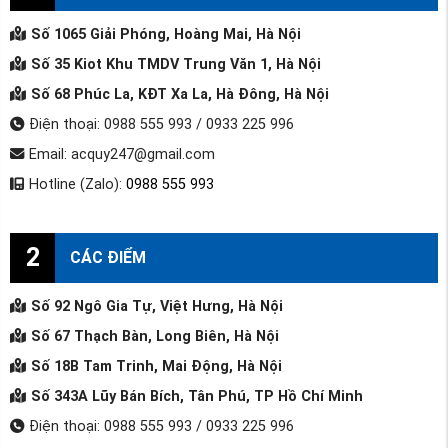
Số 1065 Giải Phóng, Hoàng Mai, Hà Nội
Số 35 Kiot Khu TMDV Trung Văn 1, Hà Nội
Số 68 Phúc La, KĐT Xa La, Hà Đông, Hà Nội
Điện thoại: 0988 555 993 / 0933 225 996
Email: acquy247@gmail.com
Hotline (Zalo):
0988 555 993
2
CÁC ĐIỂM
Số 92 Ngô Gia Tự, Việt Hưng, Hà Nội
Số 67 Thạch Bàn, Long Biên, Hà Nội
Số 18B Tam Trinh, Mai Động, Hà Nội
Số 343A Lũy Bán Bích, Tân Phú, TP Hồ Chí Minh
Điện thoại: 0988 555 993 / 0933 225 996