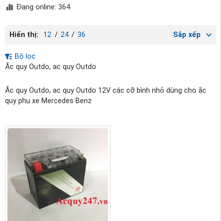
Đang online: 364
Hiển thị:
12
/
24
/
36
Sắp xếp
Bộ lọc
Ắc quy Outdo, ac quy Outdo
Ắc quy Outdo, ac quy Outdo 12V các cỡ bình nhỏ dùng cho ắc
quy phụ xe Mercedes Benz