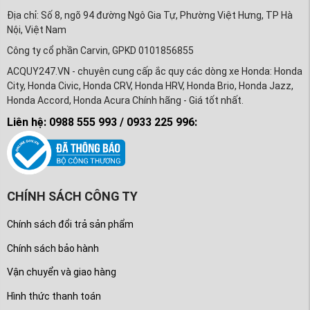
Địa chỉ: Số 8, ngõ 94 đường Ngô Gia Tự, Phường Việt Hưng, TP Hà
Nội, Việt Nam
Công ty cổ phần Carvin, GPKD 0101856855
ACQUY247.VN - chuyên cung cấp ắc quy các dòng xe Honda: Honda
City, Honda Civic, Honda CRV, Honda HRV, Honda Brio, Honda Jazz,
Honda Accord, Honda Acura Chính hãng - Giá tốt nhất.
Liên hệ: 0988 555 993 / 0933 225 996:
CHÍNH SÁCH CÔNG TY
Chính sách đổi trả sản phẩm
Chính sách bảo hành
Vận chuyển và giao hàng
Hình thức thanh toán