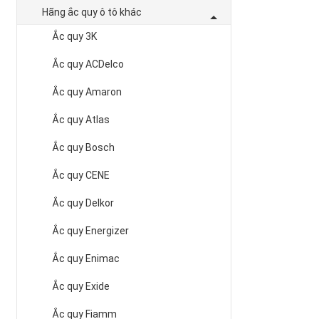
Hãng ắc quy ô tô khác
Ắc quy 3K
Ắc quy ACDelco
Ắc quy Amaron
Ắc quy Atlas
Ắc quy Bosch
Ắc quy CENE
Ắc quy Delkor
Ắc quy Energizer
Ắc quy Enimac
Ắc quy Exide
Ắc quy Fiamm