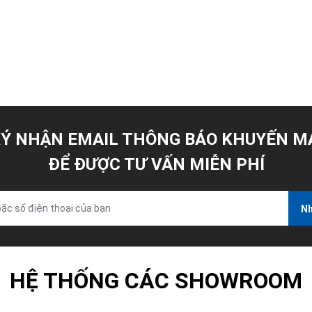
Ý NHẬN EMAIL THÔNG BÁO KHUYẾN M
ĐỂ ĐƯỢC TƯ VẤN MIỄN PHÍ
Nh
HỆ THỐNG CÁC SHOWROOM