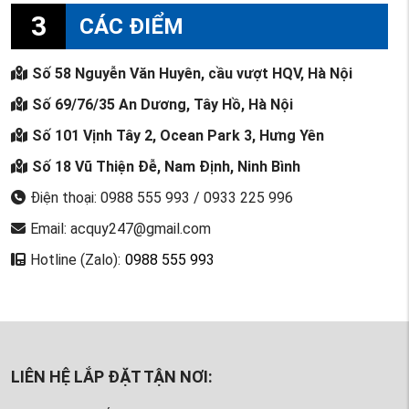
3
CÁC ĐIỂM
Số 58 Nguyễn Văn Huyên, cầu vượt HQV, Hà Nội
Số 69/76/35 An Dương, Tây Hồ, Hà Nội
Số 101 Vịnh Tây 2, Ocean Park 3, Hưng Yên
Số 18 Vũ Thiện Đễ, Nam Định, Ninh Bình
Điện thoại: 0988 555 993 / 0933 225 996
Email: acquy247@gmail.com
Hotline (Zalo):
0988 555 993
LIÊN HỆ LẮP ĐẶT TẬN NƠI: