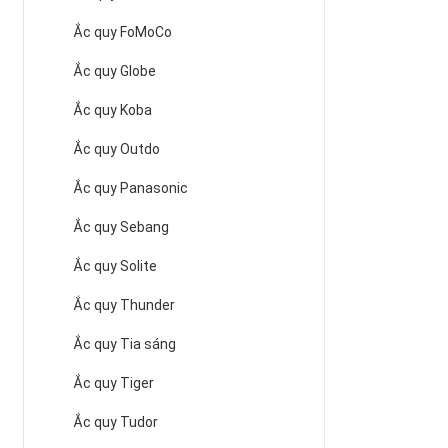
Ắc quy FoMoCo
Ắc quy Globe
Ắc quy Koba
Ắc quy Outdo
Ắc quy Panasonic
Ắc quy Sebang
Ắc quy Solite
Ắc quy Thunder
Ắc quy Tia sáng
Ắc quy Tiger
Ắc quy Tudor