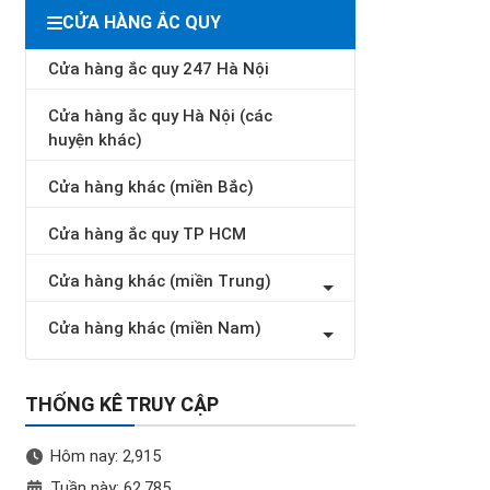
CỬA HÀNG ẮC QUY
Cửa hàng ắc quy 247 Hà Nội
Cửa hàng ắc quy Hà Nội (các
huyện khác)
Cửa hàng khác (miền Bắc)
Cửa hàng ắc quy TP HCM
Cửa hàng khác (miền Trung)
Cửa hàng khác (miền Nam)
THỐNG KÊ TRUY CẬP
Hôm nay: 2,915
Tuần này: 62,785