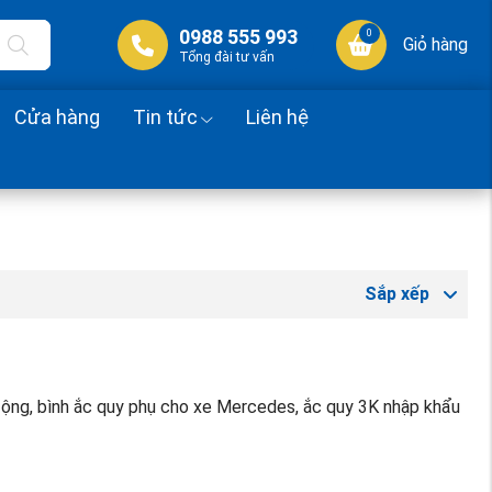
0988 555 993
0
Giỏ hàng
Tổng đài tư vấn
Cửa hàng
Tin tức
Liên hệ
Sắp xếp
i động, bình ắc quy phụ cho xe Mercedes, ắc quy 3K nhập khẩu