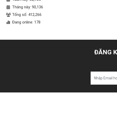
Tháng này: 90,136
Tổng số: 412,266
Đang online: 178
ĐĂNG K