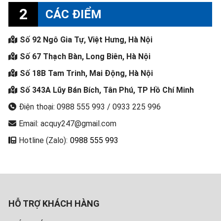
2
CÁC ĐIỂM
Số 92 Ngô Gia Tự, Việt Hưng, Hà Nội
Số 67 Thạch Bàn, Long Biên, Hà Nội
Số 18B Tam Trinh, Mai Động, Hà Nội
Số 343A Lũy Bán Bích, Tân Phú, TP Hồ Chí Minh
Điện thoại: 0988 555 993 / 0933 225 996
Email: acquy247@gmail.com
Hotline (Zalo):
0988 555 993
HỖ TRỢ KHÁCH HÀNG