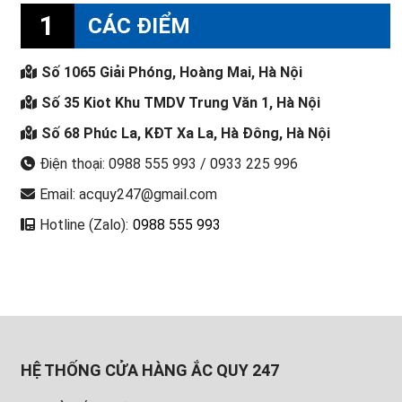
1
CÁC ĐIỂM
Số 1065 Giải Phóng, Hoàng Mai, Hà Nội
Số 35 Kiot Khu TMDV Trung Văn 1, Hà Nội
Số 68 Phúc La, KĐT Xa La, Hà Đông, Hà Nội
Điện thoại: 0988 555 993 / 0933 225 996
Email: acquy247@gmail.com
Hotline (Zalo):
0988 555 993
HỆ THỐNG CỬA HÀNG ẮC QUY 247