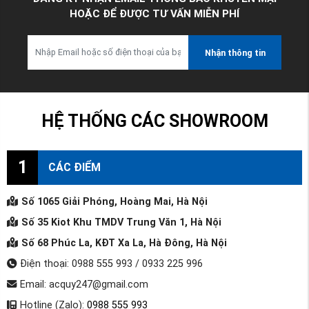
HOẶC ĐỂ ĐƯỢC TƯ VẤN MIỄN PHÍ
Nhận thông tin
HỆ THỐNG CÁC SHOWROOM
1
CÁC ĐIỂM
Số 1065 Giải Phóng, Hoàng Mai, Hà Nội
Số 35 Kiot Khu TMDV Trung Văn 1, Hà Nội
Số 68 Phúc La, KĐT Xa La, Hà Đông, Hà Nội
Điện thoại: 0988 555 993 / 0933 225 996
Email: acquy247@gmail.com
Hotline (Zalo):
0988 555 993