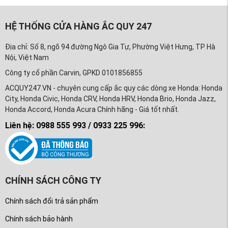
HỆ THỐNG CỬA HÀNG ẮC QUY 247
Địa chỉ: Số 8, ngõ 94 đường Ngô Gia Tự, Phường Việt Hưng, TP Hà
Nội, Việt Nam
Công ty cổ phần Carvin, GPKD 0101856855
ACQUY247.VN - chuyên cung cấp ắc quy các dòng xe Honda: Honda
City, Honda Civic, Honda CRV, Honda HRV, Honda Brio, Honda Jazz,
Honda Accord, Honda Acura Chính hãng - Giá tốt nhất.
Liên hệ: 0988 555 993 / 0933 225 996:
CHÍNH SÁCH CÔNG TY
Chính sách đổi trả sản phẩm
Chính sách bảo hành