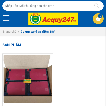
0
Trang chủ
ắc quy xe đạp điện 48V
SẢN PHẨM