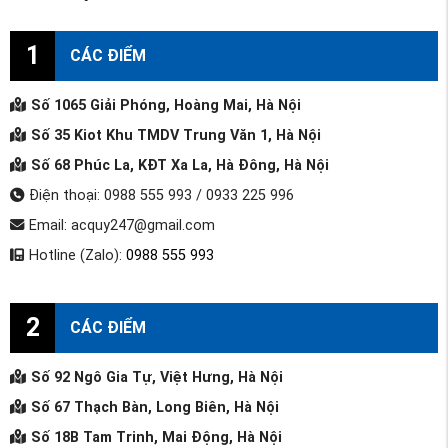
1
CÁC ĐIỂM
Số 1065 Giải Phóng, Hoàng Mai, Hà Nội
Số 35 Kiot Khu TMDV Trung Văn 1, Hà Nội
Số 68 Phúc La, KĐT Xa La, Hà Đông, Hà Nội
Điện thoại: 0988 555 993 / 0933 225 996
Email: acquy247@gmail.com
Hotline (Zalo):
0988 555 993
2
CÁC ĐIỂM
Số 92 Ngô Gia Tự, Việt Hưng, Hà Nội
Số 67 Thạch Bàn, Long Biên, Hà Nội
Số 18B Tam Trinh, Mai Động, Hà Nội