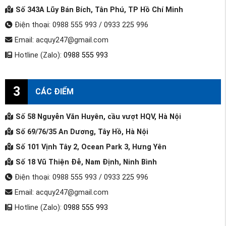
Số 343A Lũy Bán Bích, Tân Phú, TP Hồ Chí Minh
Điện thoại: 0988 555 993 / 0933 225 996
Email: acquy247@gmail.com
Hotline (Zalo):
0988 555 993
3
CÁC ĐIỂM
Số 58 Nguyễn Văn Huyên, cầu vượt HQV, Hà Nội
Số 69/76/35 An Dương, Tây Hồ, Hà Nội
Số 101 Vịnh Tây 2, Ocean Park 3, Hưng Yên
Số 18 Vũ Thiện Đễ, Nam Định, Ninh Bình
Điện thoại: 0988 555 993 / 0933 225 996
Email: acquy247@gmail.com
Hotline (Zalo):
0988 555 993