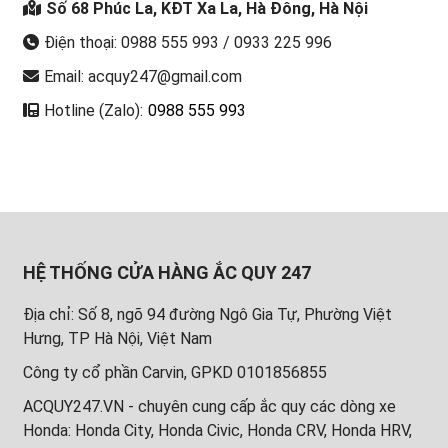
Số 68 Phúc La, KĐT Xa La, Hà Đông, Hà Nội
Điện thoại: 0988 555 993 / 0933 225 996
Email: acquy247@gmail.com
Hotline (Zalo):
0988 555 993
HỆ THỐNG CỬA HÀNG ẮC QUY 247
Địa chỉ: Số 8, ngõ 94 đường Ngô Gia Tự, Phường Việt
Hưng, TP Hà Nội, Việt Nam
Công ty cổ phần Carvin, GPKD 0101856855
ACQUY247.VN - chuyên cung cấp ắc quy các dòng xe
Honda: Honda City, Honda Civic, Honda CRV, Honda HRV,