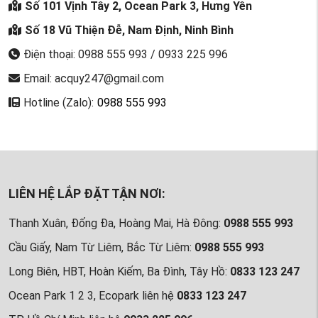
Số 101 Vịnh Tây 2, Ocean Park 3, Hưng Yên
Số 18 Vũ Thiện Đễ, Nam Định, Ninh Bình
Điện thoại: 0988 555 993 / 0933 225 996
Email: acquy247@gmail.com
Hotline (Zalo):
0988 555 993
LIÊN HỆ LẮP ĐẶT TẬN NƠI:
Thanh Xuân, Đống Đa, Hoàng Mai, Hà Đông:
0988 555 993
Cầu Giấy, Nam Từ Liêm, Bắc Từ Liêm:
0988 555 993
Long Biên, HBT, Hoàn Kiếm, Ba Đình, Tây Hồ:
0833 123 247
Ocean Park 1 2 3, Ecopark liên hệ
0833 123 247