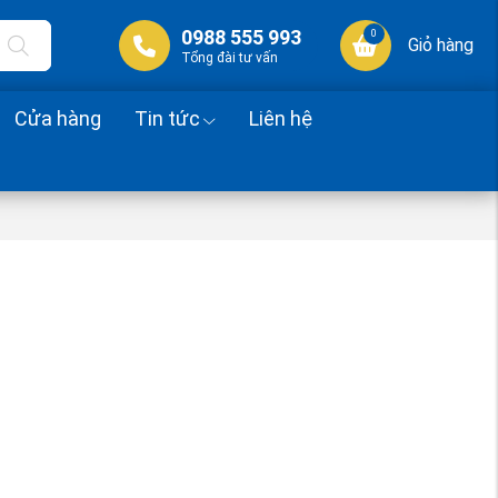
0988 555 993
0
Giỏ hàng
Tổng đài tư vấn
Cửa hàng
Tin tức
Liên hệ