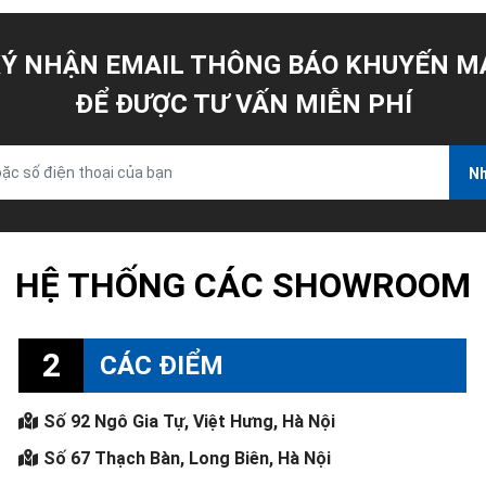
Ý NHẬN EMAIL THÔNG BÁO KHUYẾN M
ĐỂ ĐƯỢC TƯ VẤN MIỄN PHÍ
Nh
HỆ THỐNG CÁC SHOWROOM
2
CÁC ĐIỂM
Số 92 Ngô Gia Tự, Việt Hưng, Hà Nội
Số 67 Thạch Bàn, Long Biên, Hà Nội