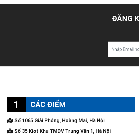
ĐĂNG K
1
CÁC ĐIỂM
Số 1065 Giải Phóng, Hoàng Mai, Hà Nội
Số 35 Kiot Khu TMDV Trung Văn 1, Hà Nội