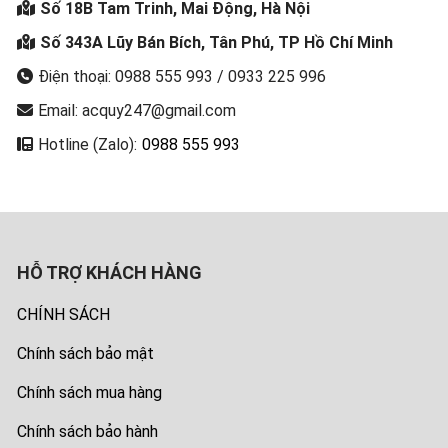
Số 18B Tam Trinh, Mai Động, Hà Nội
Số 343A Lũy Bán Bích, Tân Phú, TP Hồ Chí Minh
Điện thoại: 0988 555 993 / 0933 225 996
Email: acquy247@gmail.com
Hotline (Zalo):
0988 555 993
HỖ TRỢ KHÁCH HÀNG
CHÍNH SÁCH
Chính sách bảo mật
Chính sách mua hàng
Chính sách bảo hành