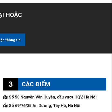
ẠI HOẶC
ận thông tin
3
CÁC ĐIỂM
Số 58 Nguyễn Văn Huyên, cầu vượt HQV, Hà Nội
Số 69/76/35 An Dương, Tây Hồ, Hà Nội