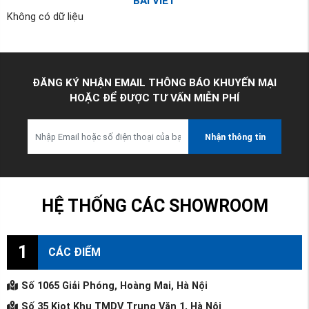
BÀI VIẾT
Không có dữ liệu
ĐĂNG KÝ NHẬN EMAIL THÔNG BÁO KHUYẾN MẠI
HOẶC ĐỂ ĐƯỢC TƯ VẤN MIỄN PHÍ
Nhận thông tin
HỆ THỐNG CÁC SHOWROOM
1
CÁC ĐIỂM
Số 1065 Giải Phóng, Hoàng Mai, Hà Nội
Số 35 Kiot Khu TMDV Trung Văn 1, Hà Nội