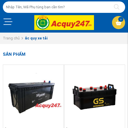
0
Trang chủ
ắc quy xe tải
SẢN PHẨM