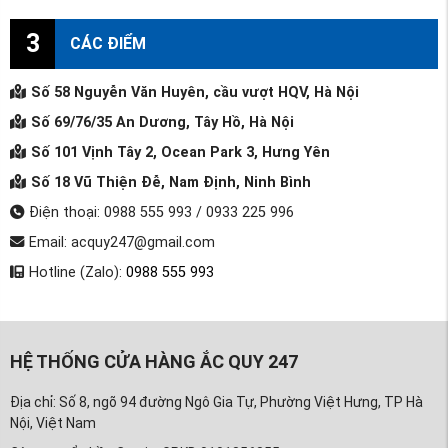
3
CÁC ĐIỂM
Số 58 Nguyễn Văn Huyên, cầu vượt HQV, Hà Nội
Số 69/76/35 An Dương, Tây Hồ, Hà Nội
Số 101 Vịnh Tây 2, Ocean Park 3, Hưng Yên
Số 18 Vũ Thiện Đễ, Nam Định, Ninh Bình
Điện thoại: 0988 555 993 / 0933 225 996
Email: acquy247@gmail.com
Hotline (Zalo):
0988 555 993
HỆ THỐNG CỬA HÀNG ẮC QUY 247
Địa chỉ: Số 8, ngõ 94 đường Ngô Gia Tự, Phường Việt Hưng, TP Hà
Nội, Việt Nam