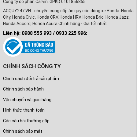
Công ty cổ phần Carvin, GPKD 0101856855
ACQUY247.VN - chuyên cung cấp ắc quy các dòng xe Honda: Honda
City, Honda Civic, Honda CRV, Honda HRV, Honda Brio, Honda Jazz,
Honda Accord, Honda Acura Chính hãng - Giá tốt nhất.
Liên hệ: 0988 555 993 / 0933 225 996:
CHÍNH SÁCH CÔNG TY
Chính sách đổi trả sản phẩm
Chính sách bảo hành
Vận chuyển và giao hàng
Hình thức thanh toán
Các câu hỏi thường gặp
Chính sách bảo mật