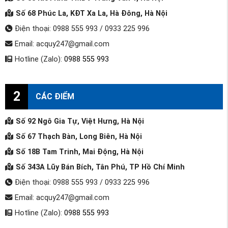
Số 68 Phúc La, KĐT Xa La, Hà Đông, Hà Nội
Điện thoại: 0988 555 993 / 0933 225 996
Email: acquy247@gmail.com
Hotline (Zalo):
0988 555 993
2
CÁC ĐIỂM
Số 92 Ngô Gia Tự, Việt Hưng, Hà Nội
Số 67 Thạch Bàn, Long Biên, Hà Nội
Số 18B Tam Trinh, Mai Động, Hà Nội
Số 343A Lũy Bán Bích, Tân Phú, TP Hồ Chí Minh
Điện thoại: 0988 555 993 / 0933 225 996
Email: acquy247@gmail.com
Hotline (Zalo):
0988 555 993