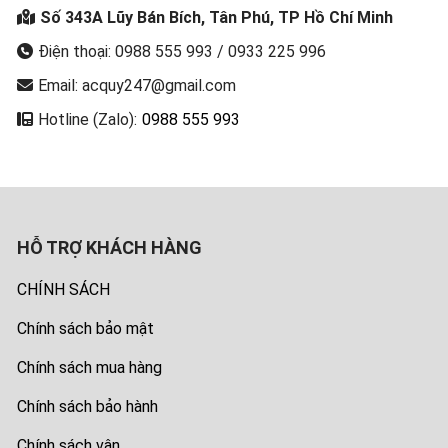
Số 343A Lũy Bán Bích, Tân Phú, TP Hồ Chí Minh
Điện thoại: 0988 555 993 / 0933 225 996
Email: acquy247@gmail.com
Hotline (Zalo):
0988 555 993
HỖ TRỢ KHÁCH HÀNG
CHÍNH SÁCH
Chính sách bảo mật
Chính sách mua hàng
Chính sách bảo hành
Chính sách vận