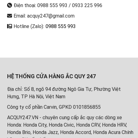
Điện thoại: 0988 555 993 / 0933 225 996
Email: acquy247@gmail.com
Hotline (Zalo):
0988 555 993
HỆ THỐNG CỬA HÀNG ẮC QUY 247
Địa chỉ: Số 8, ngõ 94 đường Ngô Gia Tự, Phường Việt
Hưng, TP Hà Nội, Việt Nam
Công ty cổ phần Carvin, GPKD 0101856855
ACQUY247.VN - chuyên cung cấp ắc quy các dòng xe
Honda: Honda City, Honda Civic, Honda CRV, Honda HRV,
Honda Brio, Honda Jazz, Honda Accord, Honda Acura Chính