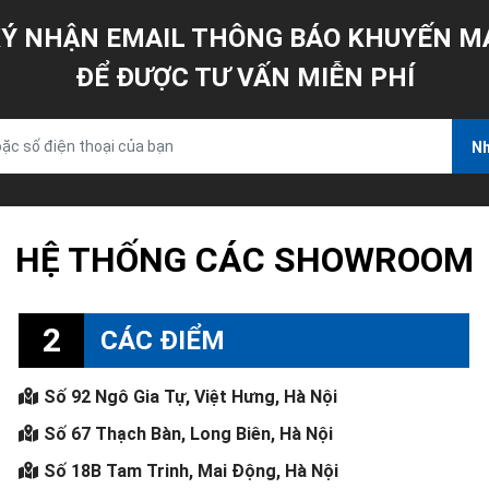
Ý NHẬN EMAIL THÔNG BÁO KHUYẾN M
ĐỂ ĐƯỢC TƯ VẤN MIỄN PHÍ
Nh
HỆ THỐNG CÁC SHOWROOM
2
CÁC ĐIỂM
Số 92 Ngô Gia Tự, Việt Hưng, Hà Nội
Số 67 Thạch Bàn, Long Biên, Hà Nội
Số 18B Tam Trinh, Mai Động, Hà Nội