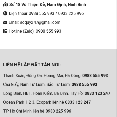
Số 18 Vũ Thiện Đễ, Nam Định, Ninh Bình
Điện thoại: 0988 555 993 / 0933 225 996
Email: acquy247@gmail.com
Hotline (Zalo):
0988 555 993
LIÊN HỆ LẮP ĐẶT TẬN NƠI:
Thanh Xuân, Đống Đa, Hoàng Mai, Hà Đông:
0988 555 993
Cầu Giấy, Nam Từ Liêm, Bắc Từ Liêm:
0988 555 993
Long Biên, HBT, Hoàn Kiếm, Ba Đình, Tây Hồ:
0833 123 247
Ocean Park 1 2 3, Ecopark liên hệ
0833 123 247
TP Hồ Chí Minh liên hệ
0933 225 996