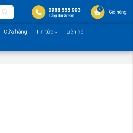
0988 555 993
0
Giỏ hàng
Tổng đài tư vấn
Cửa hàng
Tin tức
Liên hệ