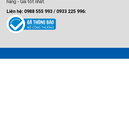
hãng - Giá tốt nhất.
Liên hệ: 0988 555 993 / 0933 225 996: