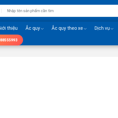
iới thiệu
Ắc quy
Ắc quy theo xe
Dịch vụ
88555993