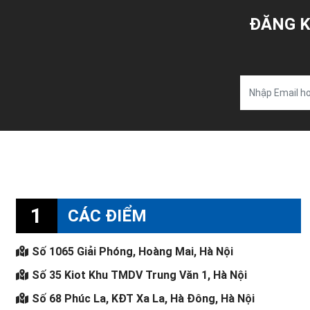
ĐĂNG K
1
CÁC ĐIỂM
Số 1065 Giải Phóng, Hoàng Mai, Hà Nội
Số 35 Kiot Khu TMDV Trung Văn 1, Hà Nội
Số 68 Phúc La, KĐT Xa La, Hà Đông, Hà Nội