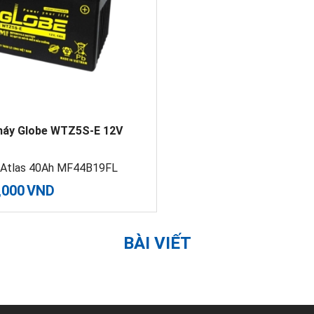
máy Globe WTZ5S-E 12V
Atlas 40Ah MF44B19FL
,000
VND
BÀI VIẾT