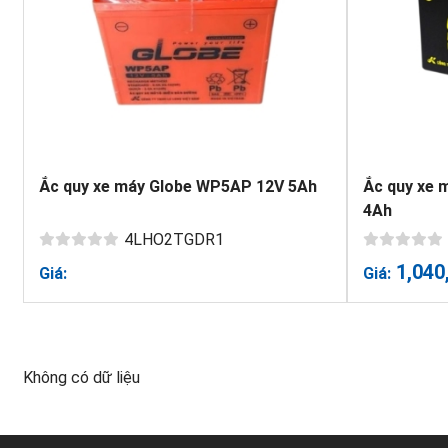
Ắc quy xe máy Globe WP5AP 12V 5Ah
Ắc quy xe 
4Ah
4LHO2TGDR1
1,040
Giá:
Giá:
Không có dữ liệu