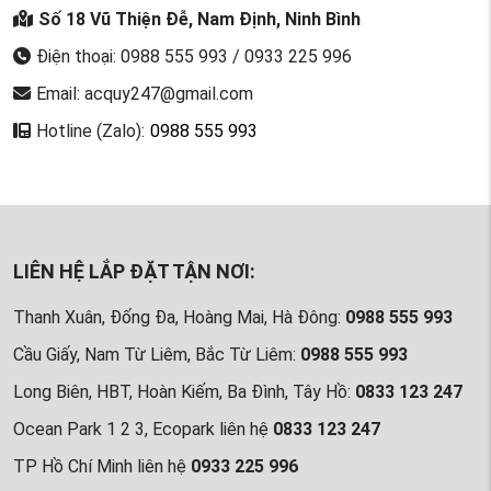
Số 18 Vũ Thiện Đễ, Nam Định, Ninh Bình
Điện thoại: 0988 555 993 / 0933 225 996
Email: acquy247@gmail.com
Hotline (Zalo):
0988 555 993
LIÊN HỆ LẮP ĐẶT TẬN NƠI:
Thanh Xuân, Đống Đa, Hoàng Mai, Hà Đông:
0988 555 993
Cầu Giấy, Nam Từ Liêm, Bắc Từ Liêm:
0988 555 993
Long Biên, HBT, Hoàn Kiếm, Ba Đình, Tây Hồ:
0833 123 247
Ocean Park 1 2 3, Ecopark liên hệ
0833 123 247
TP Hồ Chí Minh liên hệ
0933 225 996