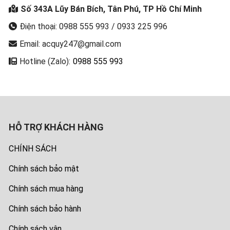
Số 343A Lũy Bán Bích, Tân Phú, TP Hồ Chí Minh
Điện thoại: 0988 555 993 / 0933 225 996
Email: acquy247@gmail.com
Hotline (Zalo):
0988 555 993
HỖ TRỢ KHÁCH HÀNG
CHÍNH SÁCH
Chính sách bảo mật
Chính sách mua hàng
Chính sách bảo hành
Chính sách vận