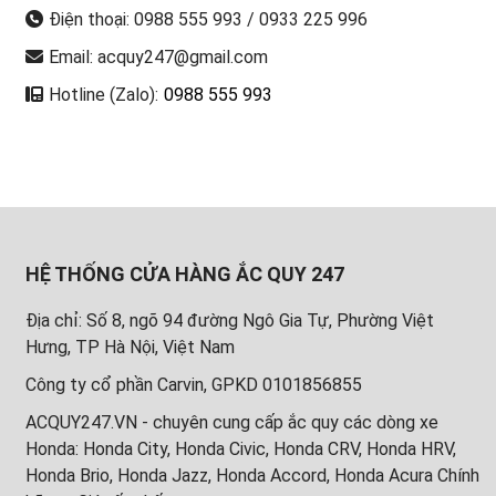
Điện thoại: 0988 555 993 / 0933 225 996
Email: acquy247@gmail.com
Hotline (Zalo):
0988 555 993
HỆ THỐNG CỬA HÀNG ẮC QUY 247
Địa chỉ: Số 8, ngõ 94 đường Ngô Gia Tự, Phường Việt
Hưng, TP Hà Nội, Việt Nam
Công ty cổ phần Carvin, GPKD 0101856855
ACQUY247.VN - chuyên cung cấp ắc quy các dòng xe
Honda: Honda City, Honda Civic, Honda CRV, Honda HRV,
Honda Brio, Honda Jazz, Honda Accord, Honda Acura Chính