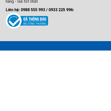
hãng - Giá tốt nhất.
Liên hệ: 0988 555 993 / 0933 225 996: