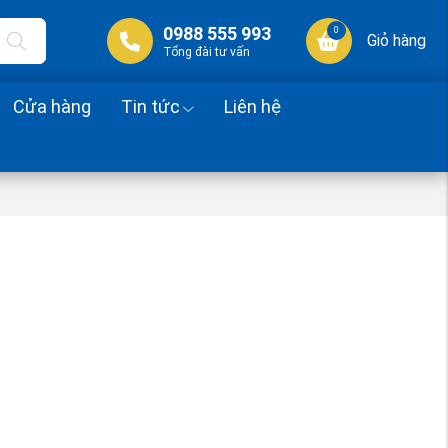
0988 555 993
0
Giỏ hàng
Tổng đài tư vấn
Cửa hàng
Tin tức
Liên hệ