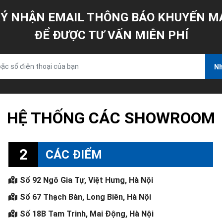
Ý NHẬN EMAIL THÔNG BÁO KHUYẾN M
ĐỂ ĐƯỢC TƯ VẤN MIỄN PHÍ
Nh
HỆ THỐNG CÁC SHOWROOM
2
CÁC ĐIỂM
Số 92 Ngô Gia Tự, Việt Hưng, Hà Nội
Số 67 Thạch Bàn, Long Biên, Hà Nội
Số 18B Tam Trinh, Mai Động, Hà Nội