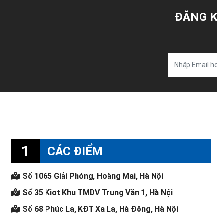
ĐĂNG K
1
CÁC ĐIỂM
Số 1065 Giải Phóng, Hoàng Mai, Hà Nội
Số 35 Kiot Khu TMDV Trung Văn 1, Hà Nội
Số 68 Phúc La, KĐT Xa La, Hà Đông, Hà Nội