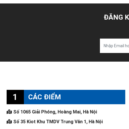
ĐĂNG K
1
CÁC ĐIỂM
Số 1065 Giải Phóng, Hoàng Mai, Hà Nội
Số 35 Kiot Khu TMDV Trung Văn 1, Hà Nội