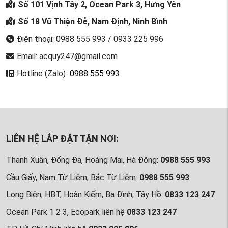
Số 101 Vịnh Tây 2, Ocean Park 3, Hưng Yên
Số 18 Vũ Thiện Đễ, Nam Định, Ninh Bình
Điện thoại: 0988 555 993 / 0933 225 996
Email: acquy247@gmail.com
Hotline (Zalo):
0988 555 993
LIÊN HỆ LẮP ĐẶT TẬN NƠI:
Thanh Xuân, Đống Đa, Hoàng Mai, Hà Đông:
0988 555 993
Cầu Giấy, Nam Từ Liêm, Bắc Từ Liêm:
0988 555 993
Long Biên, HBT, Hoàn Kiếm, Ba Đình, Tây Hồ:
0833 123 247
Ocean Park 1 2 3, Ecopark liên hệ
0833 123 247