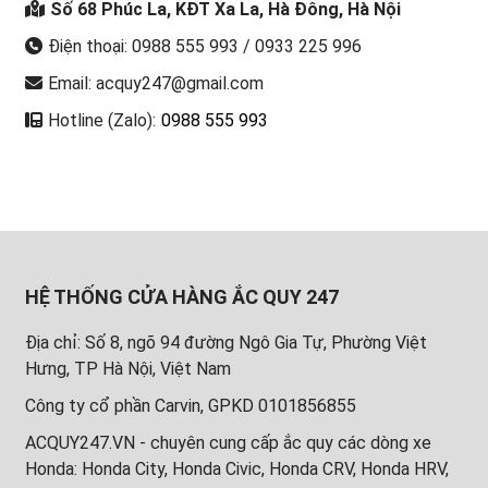
Số 68 Phúc La, KĐT Xa La, Hà Đông, Hà Nội
Điện thoại: 0988 555 993 / 0933 225 996
Email: acquy247@gmail.com
Hotline (Zalo):
0988 555 993
HỆ THỐNG CỬA HÀNG ẮC QUY 247
Địa chỉ: Số 8, ngõ 94 đường Ngô Gia Tự, Phường Việt
Hưng, TP Hà Nội, Việt Nam
Công ty cổ phần Carvin, GPKD 0101856855
ACQUY247.VN - chuyên cung cấp ắc quy các dòng xe
Honda: Honda City, Honda Civic, Honda CRV, Honda HRV,