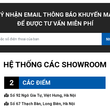
Ý NHẬN EMAIL THÔNG BÁO KHUYẾN M
ĐỂ ĐƯỢC TƯ VẤN MIỄN PHÍ
Nh
HỆ THỐNG CÁC SHOWROOM
2
CÁC ĐIỂM
Số 92 Ngô Gia Tự, Việt Hưng, Hà Nội
Số 67 Thạch Bàn, Long Biên, Hà Nội