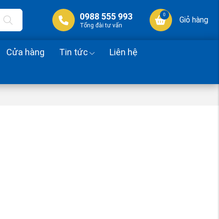
0988 555 993
0
Giỏ hàng
Tổng đài tư vấn
Cửa hàng
Tin tức
Liên hệ