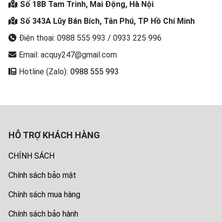
Số 18B Tam Trinh, Mai Động, Hà Nội
Số 343A Lũy Bán Bích, Tân Phú, TP Hồ Chí Minh
Điện thoại: 0988 555 993 / 0933 225 996
Email: acquy247@gmail.com
Hotline (Zalo):
0988 555 993
HỖ TRỢ KHÁCH HÀNG
CHÍNH SÁCH
Chính sách bảo mật
Chính sách mua hàng
Chính sách bảo hành