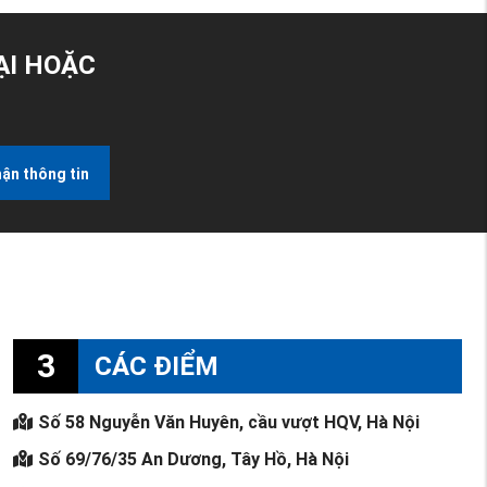
ẠI HOẶC
ận thông tin
3
CÁC ĐIỂM
Số 58 Nguyễn Văn Huyên, cầu vượt HQV, Hà Nội
Số 69/76/35 An Dương, Tây Hồ, Hà Nội