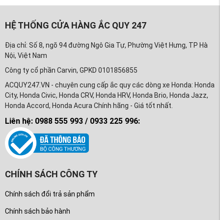
HỆ THỐNG CỬA HÀNG ẮC QUY 247
Địa chỉ: Số 8, ngõ 94 đường Ngô Gia Tự, Phường Việt Hưng, TP Hà
Nội, Việt Nam
Công ty cổ phần Carvin, GPKD 0101856855
ACQUY247.VN - chuyên cung cấp ắc quy các dòng xe Honda: Honda
City, Honda Civic, Honda CRV, Honda HRV, Honda Brio, Honda Jazz,
Honda Accord, Honda Acura Chính hãng - Giá tốt nhất.
Liên hệ: 0988 555 993 / 0933 225 996:
CHÍNH SÁCH CÔNG TY
Chính sách đổi trả sản phẩm
Chính sách bảo hành