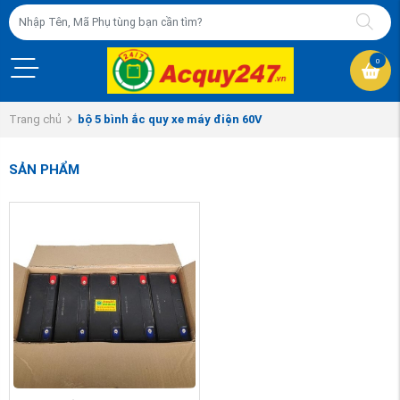
0
Trang chủ
bộ 5 bình ắc quy xe máy điện 60V
SẢN PHẨM