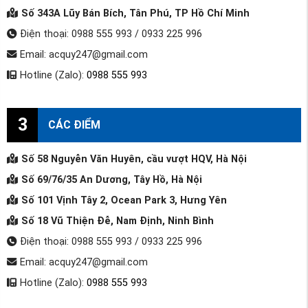
Số 343A Lũy Bán Bích, Tân Phú, TP Hồ Chí Minh
Điện thoại: 0988 555 993 / 0933 225 996
Email: acquy247@gmail.com
Hotline (Zalo):
0988 555 993
3
CÁC ĐIỂM
Số 58 Nguyễn Văn Huyên, cầu vượt HQV, Hà Nội
Số 69/76/35 An Dương, Tây Hồ, Hà Nội
Số 101 Vịnh Tây 2, Ocean Park 3, Hưng Yên
Số 18 Vũ Thiện Đễ, Nam Định, Ninh Bình
Điện thoại: 0988 555 993 / 0933 225 996
Email: acquy247@gmail.com
Hotline (Zalo):
0988 555 993