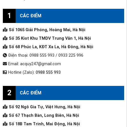
1
CÁC ĐIỂM
Số 1065 Giải Phóng, Hoàng Mai, Hà Nội
Số 35 Kiot Khu TMDV Trung Văn 1, Hà Nội
Số 68 Phúc La, KĐT Xa La, Hà Đông, Hà Nội
Điện thoại: 0988 555 993 / 0933 225 996
Email: acquy247@gmail.com
Hotline (Zalo):
0988 555 993
2
CÁC ĐIỂM
Số 92 Ngô Gia Tự, Việt Hưng, Hà Nội
Số 67 Thạch Bàn, Long Biên, Hà Nội
Số 18B Tam Trinh, Mai Động, Hà Nội