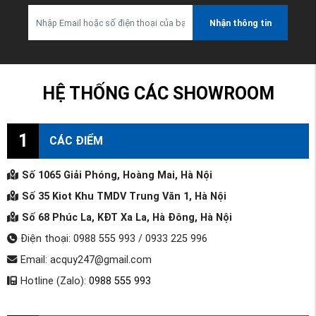
Nhận thông tin
HỆ THỐNG CÁC SHOWROOM
1
CÁC ĐIỂM
Số 1065 Giải Phóng, Hoàng Mai, Hà Nội
Số 35 Kiot Khu TMDV Trung Văn 1, Hà Nội
Số 68 Phúc La, KĐT Xa La, Hà Đông, Hà Nội
Điện thoại: 0988 555 993 / 0933 225 996
Email: acquy247@gmail.com
Hotline (Zalo):
0988 555 993