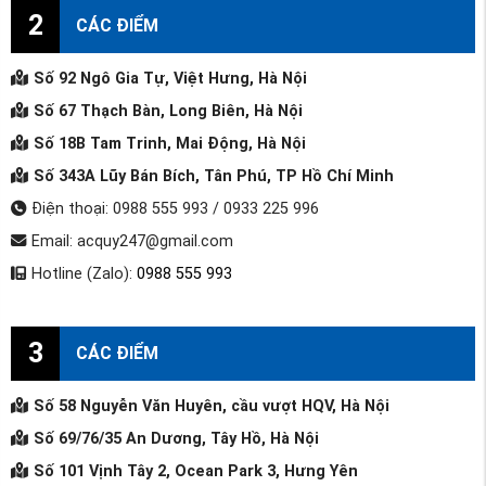
2
CÁC ĐIỂM
Số 92 Ngô Gia Tự, Việt Hưng, Hà Nội
Số 67 Thạch Bàn, Long Biên, Hà Nội
Số 18B Tam Trinh, Mai Động, Hà Nội
Số 343A Lũy Bán Bích, Tân Phú, TP Hồ Chí Minh
Điện thoại: 0988 555 993 / 0933 225 996
Email: acquy247@gmail.com
Hotline (Zalo):
0988 555 993
3
CÁC ĐIỂM
Số 58 Nguyễn Văn Huyên, cầu vượt HQV, Hà Nội
Số 69/76/35 An Dương, Tây Hồ, Hà Nội
Số 101 Vịnh Tây 2, Ocean Park 3, Hưng Yên