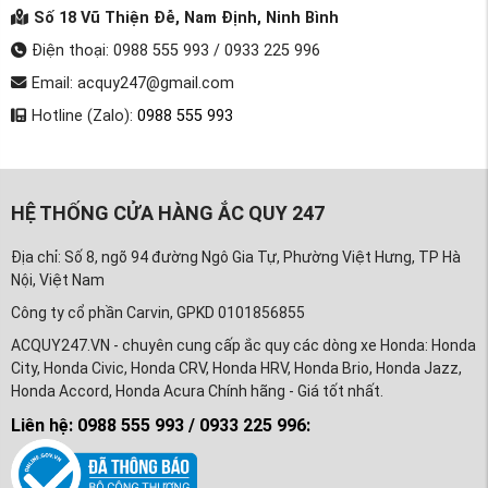
Số 18 Vũ Thiện Đễ, Nam Định, Ninh Bình
Điện thoại: 0988 555 993 / 0933 225 996
Email: acquy247@gmail.com
Hotline (Zalo):
0988 555 993
HỆ THỐNG CỬA HÀNG ẮC QUY 247
Địa chỉ: Số 8, ngõ 94 đường Ngô Gia Tự, Phường Việt Hưng, TP Hà
Nội, Việt Nam
Công ty cổ phần Carvin, GPKD 0101856855
ACQUY247.VN - chuyên cung cấp ắc quy các dòng xe Honda: Honda
City, Honda Civic, Honda CRV, Honda HRV, Honda Brio, Honda Jazz,
Honda Accord, Honda Acura Chính hãng - Giá tốt nhất.
Liên hệ: 0988 555 993 / 0933 225 996: