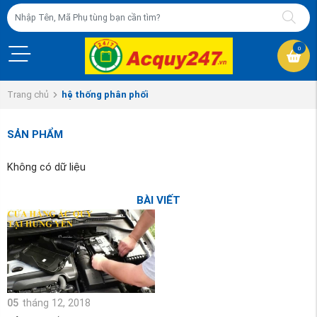
0
Trang chủ
hệ thống phân phối
SẢN PHẨM
Không có dữ liệu
BÀI VIẾT
05
tháng 12, 2018