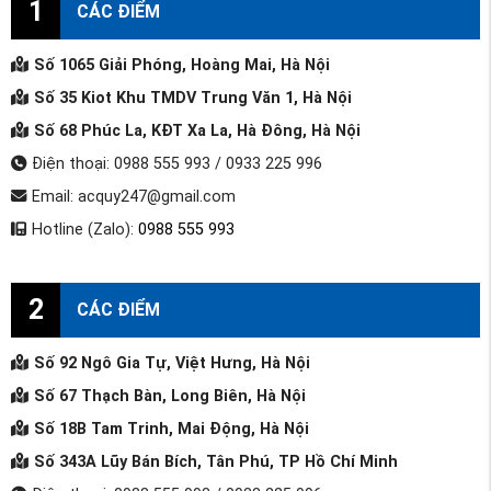
1
CÁC ĐIỂM
Số 1065 Giải Phóng, Hoàng Mai, Hà Nội
Số 35 Kiot Khu TMDV Trung Văn 1, Hà Nội
Số 68 Phúc La, KĐT Xa La, Hà Đông, Hà Nội
Điện thoại: 0988 555 993 / 0933 225 996
Email: acquy247@gmail.com
Hotline (Zalo):
0988 555 993
2
CÁC ĐIỂM
Số 92 Ngô Gia Tự, Việt Hưng, Hà Nội
Số 67 Thạch Bàn, Long Biên, Hà Nội
Số 18B Tam Trinh, Mai Động, Hà Nội
Số 343A Lũy Bán Bích, Tân Phú, TP Hồ Chí Minh