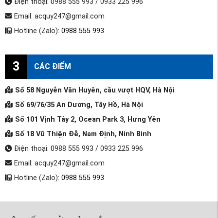
Điện thoại: 0988 555 993 / 0933 225 996
Email: acquy247@gmail.com
Hotline (Zalo):
0988 555 993
3
CÁC ĐIỂM
Số 58 Nguyễn Văn Huyên, cầu vượt HQV, Hà Nội
Số 69/76/35 An Dương, Tây Hồ, Hà Nội
Số 101 Vịnh Tây 2, Ocean Park 3, Hưng Yên
Số 18 Vũ Thiện Đễ, Nam Định, Ninh Bình
Điện thoại: 0988 555 993 / 0933 225 996
Email: acquy247@gmail.com
Hotline (Zalo):
0988 555 993