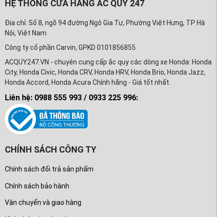
HỆ THỐNG CỬA HÀNG ẮC QUY 247
Địa chỉ: Số 8, ngõ 94 đường Ngô Gia Tự, Phường Việt Hưng, TP Hà
Nội, Việt Nam
Công ty cổ phần Carvin, GPKD 0101856855
ACQUY247.VN - chuyên cung cấp ắc quy các dòng xe Honda: Honda
City, Honda Civic, Honda CRV, Honda HRV, Honda Brio, Honda Jazz,
Honda Accord, Honda Acura Chính hãng - Giá tốt nhất.
Liên hệ: 0988 555 993 / 0933 225 996:
CHÍNH SÁCH CÔNG TY
Chính sách đổi trả sản phẩm
Chính sách bảo hành
Vận chuyển và giao hàng