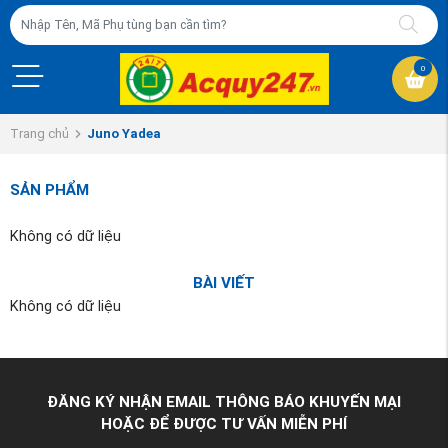
0
Trang chủ
Juno Yadea
SẢN PHẨM
Không có dữ liệu
BÀI VIẾT
Không có dữ liệu
ĐĂNG KÝ NHẬN EMAIL THÔNG BÁO KHUYẾN MẠI
HOẶC ĐỂ ĐƯỢC TƯ VẤN MIỄN PHÍ