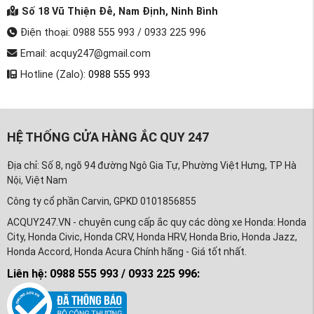
Số 18 Vũ Thiện Đễ, Nam Định, Ninh Bình
Điện thoại: 0988 555 993 / 0933 225 996
Email: acquy247@gmail.com
Hotline (Zalo):
0988 555 993
HỆ THỐNG CỬA HÀNG ẮC QUY 247
Địa chỉ: Số 8, ngõ 94 đường Ngô Gia Tự, Phường Việt Hưng, TP Hà
Nội, Việt Nam
Công ty cổ phần Carvin, GPKD 0101856855
ACQUY247.VN - chuyên cung cấp ắc quy các dòng xe Honda: Honda
City, Honda Civic, Honda CRV, Honda HRV, Honda Brio, Honda Jazz,
Honda Accord, Honda Acura Chính hãng - Giá tốt nhất.
Liên hệ: 0988 555 993 / 0933 225 996: