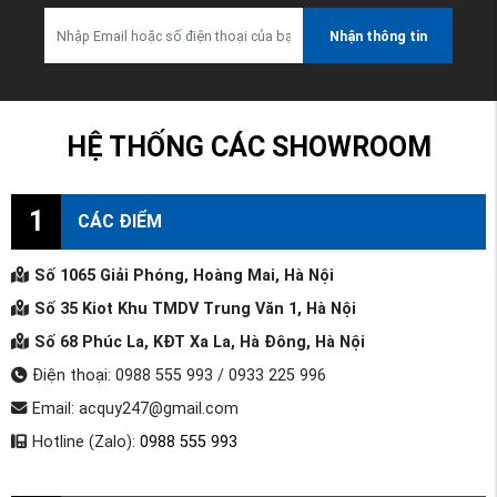
Nhận thông tin
HỆ THỐNG CÁC SHOWROOM
1
CÁC ĐIỂM
Số 1065 Giải Phóng, Hoàng Mai, Hà Nội
Số 35 Kiot Khu TMDV Trung Văn 1, Hà Nội
Số 68 Phúc La, KĐT Xa La, Hà Đông, Hà Nội
Điện thoại: 0988 555 993 / 0933 225 996
Email: acquy247@gmail.com
Hotline (Zalo):
0988 555 993