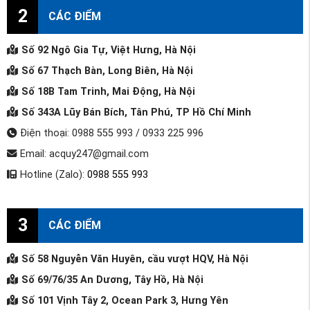
2
CÁC ĐIỂM
Số 92 Ngô Gia Tự, Việt Hưng, Hà Nội
Số 67 Thạch Bàn, Long Biên, Hà Nội
Số 18B Tam Trinh, Mai Động, Hà Nội
Số 343A Lũy Bán Bích, Tân Phú, TP Hồ Chí Minh
Điện thoại: 0988 555 993 / 0933 225 996
Email: acquy247@gmail.com
Hotline (Zalo):
0988 555 993
3
CÁC ĐIỂM
Số 58 Nguyễn Văn Huyên, cầu vượt HQV, Hà Nội
Số 69/76/35 An Dương, Tây Hồ, Hà Nội
Số 101 Vịnh Tây 2, Ocean Park 3, Hưng Yên