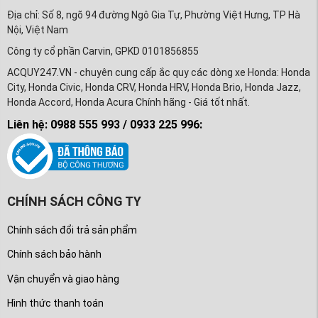
Địa chỉ: Số 8, ngõ 94 đường Ngô Gia Tự, Phường Việt Hưng, TP Hà
Nội, Việt Nam
Công ty cổ phần Carvin, GPKD 0101856855
ACQUY247.VN - chuyên cung cấp ắc quy các dòng xe Honda: Honda
City, Honda Civic, Honda CRV, Honda HRV, Honda Brio, Honda Jazz,
Honda Accord, Honda Acura Chính hãng - Giá tốt nhất.
Liên hệ: 0988 555 993 / 0933 225 996:
CHÍNH SÁCH CÔNG TY
Chính sách đổi trả sản phẩm
Chính sách bảo hành
Vận chuyển và giao hàng
Hình thức thanh toán