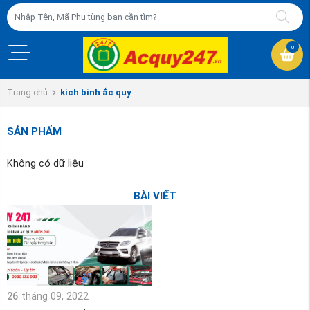
0
Trang chủ
kích bình ắc quy
SẢN PHẨM
Không có dữ liệu
BÀI VIẾT
26
tháng 09, 2022