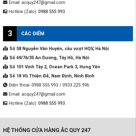
Email: acquy247@gmail.com
Hotline (Zalo):
0988 555 993
3
CÁC ĐIỂM
Số 58 Nguyễn Văn Huyên, cầu vượt HQV, Hà Nội
Số 69/76/35 An Dương, Tây Hồ, Hà Nội
Số 101 Vịnh Tây 2, Ocean Park 3, Hưng Yên
Số 18 Vũ Thiện Đễ, Nam Định, Ninh Bình
Điện thoại: 0988 555 993 / 0933 225 996
Email: acquy247@gmail.com
Hotline (Zalo):
0988 555 993
HỆ THỐNG CỬA HÀNG ẮC QUY 247