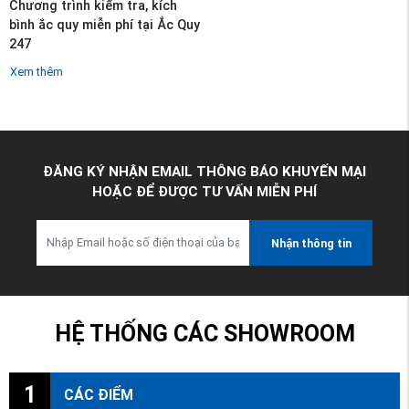
Chương trình kiểm tra, kích
bình ắc quy miễn phí tại Ắc Quy
247
Xem thêm
ĐĂNG KÝ NHẬN EMAIL THÔNG BÁO KHUYẾN MẠI
HOẶC ĐỂ ĐƯỢC TƯ VẤN MIỄN PHÍ
Nhận thông tin
HỆ THỐNG CÁC SHOWROOM
1
CÁC ĐIỂM