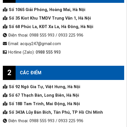
Số 1065 Giải Phóng, Hoàng Mai, Hà Nội
Số 35 Kiot Khu TMDV Trung Văn 1, Hà Nội
Số 68 Phúc La, KĐT Xa La, Hà Đông, Hà Nội
Điện thoại: 0988 555 993 / 0933 225 996
Email: acquy247@gmail.com
Hotline (Zalo):
0988 555 993
2
CÁC ĐIỂM
Số 92 Ngô Gia Tự, Việt Hưng, Hà Nội
Số 67 Thạch Bàn, Long Biên, Hà Nội
Số 18B Tam Trinh, Mai Động, Hà Nội
Số 343A Lũy Bán Bích, Tân Phú, TP Hồ Chí Minh
Điện thoại: 0988 555 993 / 0933 225 996