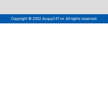
Copyright © 2002 Acquy247.vn. All rights reserved.