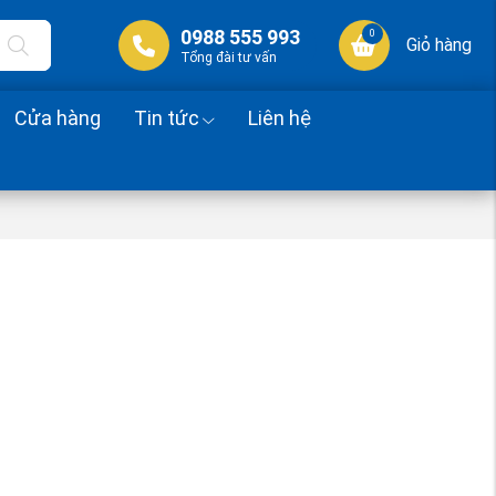
0988 555 993
0
Giỏ hàng
Tổng đài tư vấn
Cửa hàng
Tin tức
Liên hệ