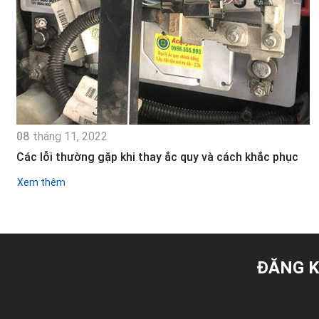
08
tháng 11, 2022
Các lỗi thường gặp khi thay ắc quy và cách khắc phục
Xem thêm
ĐĂNG K