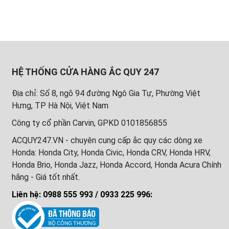
HỆ THỐNG CỬA HÀNG ẮC QUY 247
Địa chỉ: Số 8, ngõ 94 đường Ngô Gia Tự, Phường Việt
Hưng, TP Hà Nội, Việt Nam
Công ty cổ phần Carvin, GPKD 0101856855
ACQUY247.VN - chuyên cung cấp ắc quy các dòng xe
Honda: Honda City, Honda Civic, Honda CRV, Honda HRV,
Honda Brio, Honda Jazz, Honda Accord, Honda Acura Chính
hãng - Giá tốt nhất.
Liên hệ: 0988 555 993 / 0933 225 996: