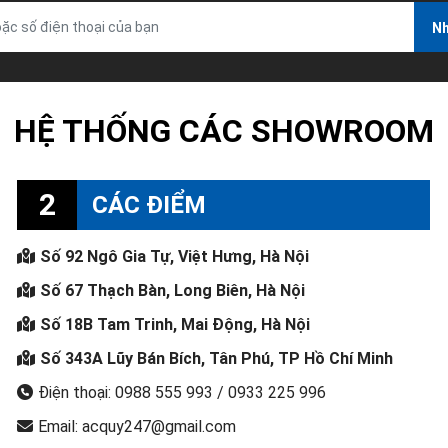
Nh
HỆ THỐNG CÁC SHOWROOM
2
CÁC ĐIỂM
Số 92 Ngô Gia Tự, Việt Hưng, Hà Nội
Số 67 Thạch Bàn, Long Biên, Hà Nội
Số 18B Tam Trinh, Mai Động, Hà Nội
Số 343A Lũy Bán Bích, Tân Phú, TP Hồ Chí Minh
Điện thoại: 0988 555 993 / 0933 225 996
Email: acquy247@gmail.com