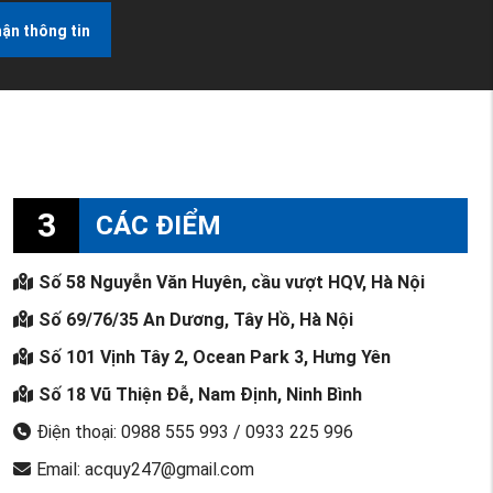
ận thông tin
3
CÁC ĐIỂM
Số 58 Nguyễn Văn Huyên, cầu vượt HQV, Hà Nội
Số 69/76/35 An Dương, Tây Hồ, Hà Nội
Số 101 Vịnh Tây 2, Ocean Park 3, Hưng Yên
Số 18 Vũ Thiện Đễ, Nam Định, Ninh Bình
Điện thoại: 0988 555 993 / 0933 225 996
Email: acquy247@gmail.com