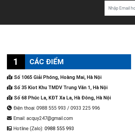
1
CÁC ĐIỂM
Số 1065 Giải Phóng, Hoàng Mai, Hà Nội
Số 35 Kiot Khu TMDV Trung Văn 1, Hà Nội
Số 68 Phúc La, KĐT Xa La, Hà Đông, Hà Nội
Điện thoại: 0988 555 993 / 0933 225 996
Email: acquy247@gmail.com
Hotline (Zalo):
0988 555 993