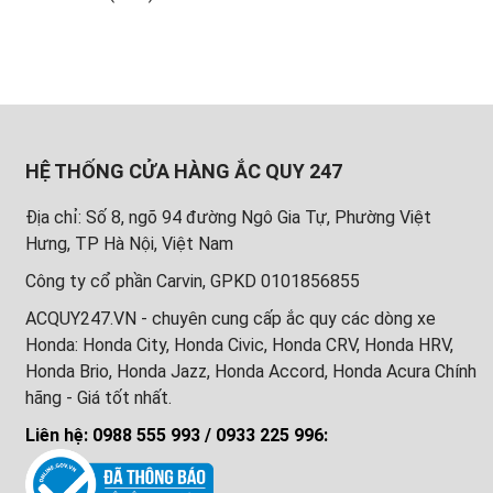
HỆ THỐNG CỬA HÀNG ẮC QUY 247
Địa chỉ: Số 8, ngõ 94 đường Ngô Gia Tự, Phường Việt
Hưng, TP Hà Nội, Việt Nam
Công ty cổ phần Carvin, GPKD 0101856855
ACQUY247.VN - chuyên cung cấp ắc quy các dòng xe
Honda: Honda City, Honda Civic, Honda CRV, Honda HRV,
Honda Brio, Honda Jazz, Honda Accord, Honda Acura Chính
hãng - Giá tốt nhất.
Liên hệ: 0988 555 993 / 0933 225 996: