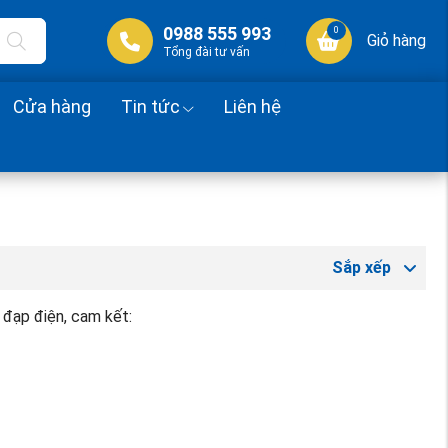
0988 555 993
0
Giỏ hàng
Tổng đài tư vấn
Cửa hàng
Tin tức
Liên hệ
Sắp xếp
 đạp điện, cam kết: