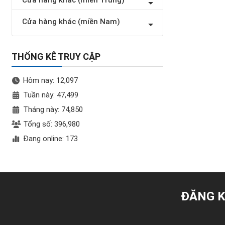
Cửa hàng khác (miền Trung)
Cửa hàng khác (miền Nam)
THỐNG KÊ TRUY CẬP
Hôm nay: 12,097
Tuần này: 47,499
Tháng này: 74,850
Tổng số: 396,980
Đang online: 173
ĐĂNG K