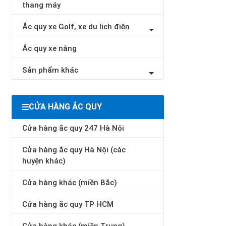
thang máy
Ắc quy xe Golf, xe du lịch điện
Ắc quy xe nâng
Sản phẩm khác
CỬA HÀNG ẮC QUY
Cửa hàng ắc quy 247 Hà Nội
Cửa hàng ắc quy Hà Nội (các
huyện khác)
Cửa hàng khác (miền Bắc)
Cửa hàng ắc quy TP HCM