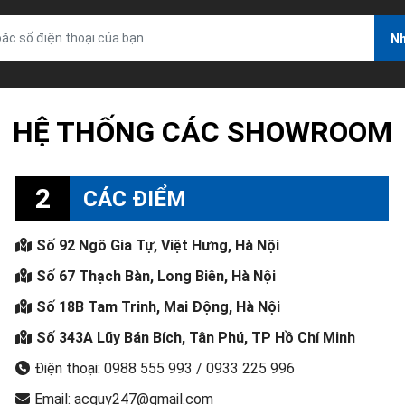
Nh
HỆ THỐNG CÁC SHOWROOM
2
CÁC ĐIỂM
Số 92 Ngô Gia Tự, Việt Hưng, Hà Nội
Số 67 Thạch Bàn, Long Biên, Hà Nội
Số 18B Tam Trinh, Mai Động, Hà Nội
Số 343A Lũy Bán Bích, Tân Phú, TP Hồ Chí Minh
Điện thoại: 0988 555 993 / 0933 225 996
Email: acquy247@gmail.com