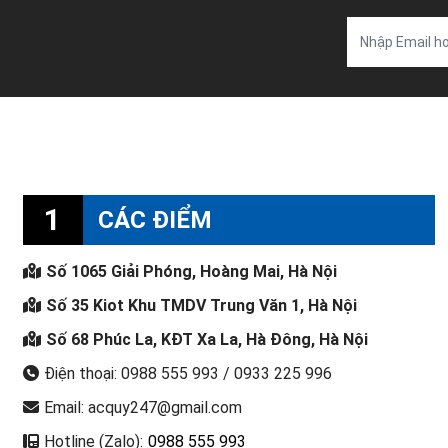
1
CÁC ĐIỂM
Số 1065 Giải Phóng, Hoàng Mai, Hà Nội
Số 35 Kiot Khu TMDV Trung Văn 1, Hà Nội
Số 68 Phúc La, KĐT Xa La, Hà Đông, Hà Nội
Điện thoại: 0988 555 993 / 0933 225 996
Email: acquy247@gmail.com
Hotline (Zalo):
0988 555 993