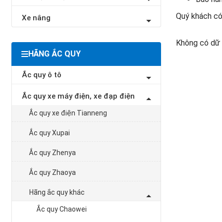
Quý khách có 
Xe nâng
Không có dữ 
HÃNG ẮC QUY
Ắc quy ô tô
Ắc quy xe máy điện, xe đạp điện
Ắc quy xe điện Tianneng
Ắc quy Xupai
Ắc quy Zhenya
Ắc quy Zhaoya
Hãng ắc quy khác
Ắc quy Chaowei