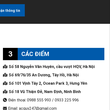
ận thông tin
3
CÁC ĐIỂM
Số 58 Nguyễn Văn Huyên, cầu vượt HQV, Hà Nội
Số 69/76/35 An Dương, Tây Hồ, Hà Nội
Số 101 Vịnh Tây 2, Ocean Park 3, Hưng Yên
Số 18 Vũ Thiện Đễ, Nam Định, Ninh Bình
Điện thoại: 0988 555 993 / 0933 225 996
Email: acquy247@gmail.com