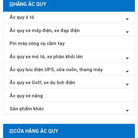
HÃNG ẮC QUY
Ắc quy ô tô
Ắc quy xe máy điện, xe đạp điện
Pin máy công cụ cầm tay
Ắc quy xe mô tô, xe phân khối lớn
Ắc quy lưu điện UPS, cửa cuốn, thang máy
Ắc quy xe Golf, xe du lịch điện
Ắc quy xe nâng
Sản phẩm khác
CỬA HÀNG ẮC QUY