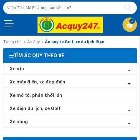
0
Trang chủ
Ắc Quy
Ắc quy xe Golf, xe du lịch điện
TÌM ẮC QUY THEO XE
Xe oto
Xe máy điện, xe đạp điện
Xe mô tô, phân khối lớn
Xe điện du lịch, xe Golf
Xe nâng