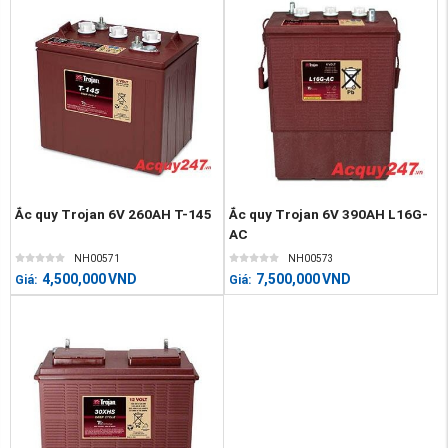
Ắc quy Trojan 6V 260AH T-145
Ắc quy Trojan 6V 390AH L16G-
AC
NH00571
NH00573
4,500,000
VND
7,500,000
VND
Giá:
Giá: