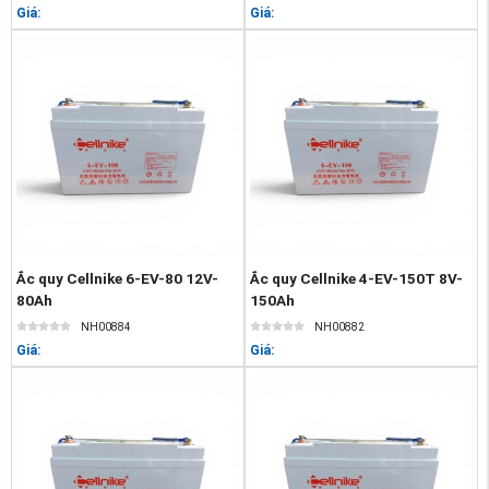
Giá:
Giá:
Ắc quy Cellnike 6-EV-80 12V-
Ắc quy Cellnike 4-EV-150T 8V-
80Ah
150Ah
NH00884
NH00882
Giá:
Giá: