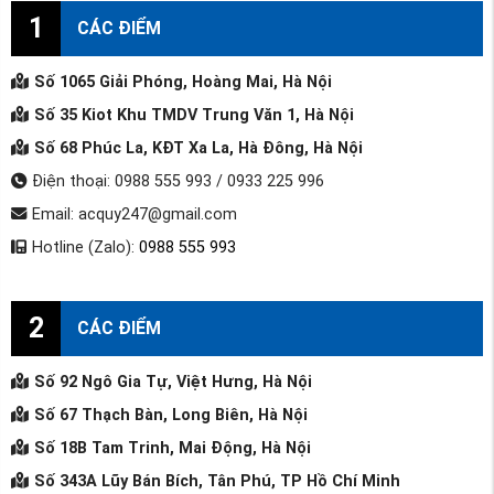
1
CÁC ĐIỂM
Số 1065 Giải Phóng, Hoàng Mai, Hà Nội
Số 35 Kiot Khu TMDV Trung Văn 1, Hà Nội
Số 68 Phúc La, KĐT Xa La, Hà Đông, Hà Nội
Điện thoại: 0988 555 993 / 0933 225 996
Email: acquy247@gmail.com
Hotline (Zalo):
0988 555 993
2
CÁC ĐIỂM
Số 92 Ngô Gia Tự, Việt Hưng, Hà Nội
Số 67 Thạch Bàn, Long Biên, Hà Nội
Số 18B Tam Trinh, Mai Động, Hà Nội
Số 343A Lũy Bán Bích, Tân Phú, TP Hồ Chí Minh