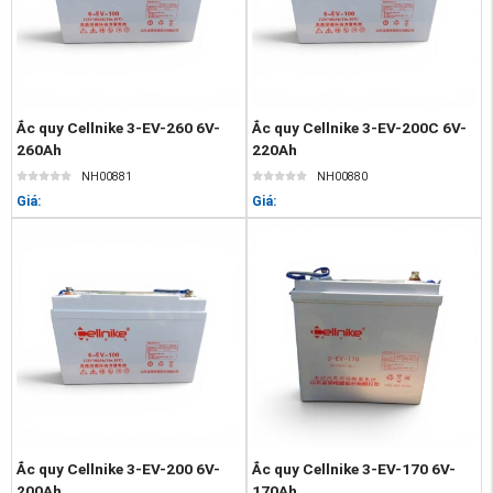
Ắc quy Cellnike 3-EV-260 6V-
Ắc quy Cellnike 3-EV-200C 6V-
260Ah
220Ah
NH00881
NH00880
Giá:
Giá:
Ắc quy Cellnike 3-EV-200 6V-
Ắc quy Cellnike 3-EV-170 6V-
200Ah
170Ah