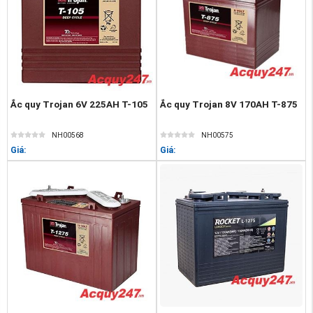
Ắc quy Trojan 6V 225AH T-105
Ắc quy Trojan 8V 170AH T-875
NH00568
NH00575
Giá:
Giá: