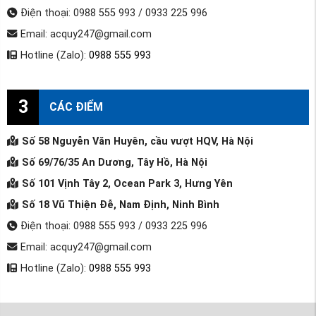
Điện thoại: 0988 555 993 / 0933 225 996
Email: acquy247@gmail.com
Hotline (Zalo):
0988 555 993
3
CÁC ĐIỂM
Số 58 Nguyễn Văn Huyên, cầu vượt HQV, Hà Nội
Số 69/76/35 An Dương, Tây Hồ, Hà Nội
Số 101 Vịnh Tây 2, Ocean Park 3, Hưng Yên
Số 18 Vũ Thiện Đễ, Nam Định, Ninh Bình
Điện thoại: 0988 555 993 / 0933 225 996
Email: acquy247@gmail.com
Hotline (Zalo):
0988 555 993