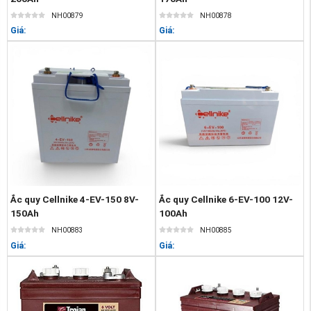
NH00879
NH00878
Giá:
Giá:
Ắc quy Cellnike 4-EV-150 8V-
Ắc quy Cellnike 6-EV-100 12V-
150Ah
100Ah
NH00883
NH00885
Giá:
Giá: