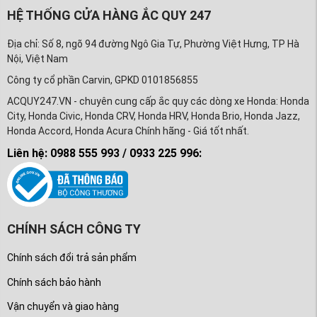
HỆ THỐNG CỬA HÀNG ẮC QUY 247
Địa chỉ: Số 8, ngõ 94 đường Ngô Gia Tự, Phường Việt Hưng, TP Hà
Nội, Việt Nam
Công ty cổ phần Carvin, GPKD 0101856855
ACQUY247.VN - chuyên cung cấp ắc quy các dòng xe Honda: Honda
City, Honda Civic, Honda CRV, Honda HRV, Honda Brio, Honda Jazz,
Honda Accord, Honda Acura Chính hãng - Giá tốt nhất.
Liên hệ: 0988 555 993 / 0933 225 996:
CHÍNH SÁCH CÔNG TY
Chính sách đổi trả sản phẩm
Chính sách bảo hành
Vận chuyển và giao hàng