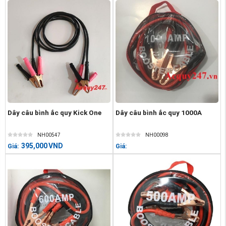
Dây câu bình ắc quy Kick One
Dây câu bình ắc quy 1000A
NH00547
NH00098
395,000
VND
Giá:
Giá: