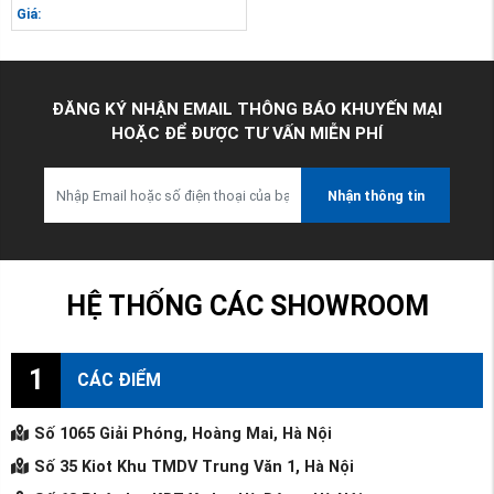
Giá:
ĐĂNG KÝ NHẬN EMAIL THÔNG BÁO KHUYẾN MẠI
HOẶC ĐỂ ĐƯỢC TƯ VẤN MIỄN PHÍ
Nhận thông tin
HỆ THỐNG CÁC SHOWROOM
1
CÁC ĐIỂM
Số 1065 Giải Phóng, Hoàng Mai, Hà Nội
Số 35 Kiot Khu TMDV Trung Văn 1, Hà Nội