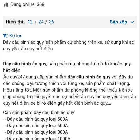
Đang online: 368
Hiển thị:
12
/
24
/
36
Sắp xếp
Bộ lọc
Dây câu bình ắc quy, sản phẩm dự phòng trên xe, sử dụng khi ắc
quy yếu, ắc quy hết điện
Dây câu bình ắc quy
, sản phẩm dự phòng trên ô tô khi ắc quy
hết điện
Ắc quy247 cung cấp sản phẩm
dây câu bình ắc quy
với đầy đủ
các chủng loại, tương thích với từng xe, sản phẩm chất lượng,
hiệu năng tốt. Một sản phẩm dự phòng không thể thiếu trên xe
giúp chúng ta giải quyết các sự cố về ắc quy: ắc quy yếu điện, ắc
quy hết điện, xe bị rò điện gây hết điện bình ắc quy,...
Các sản phẩm dây câu bình ắc quy:
- Dây câu bình ắc quy loại 500A
- Dây câu bình ắc quy loại 600A
- Dây câu bình ắc quy loại 800A
- Dây câu bình ắc quy loại 1000A