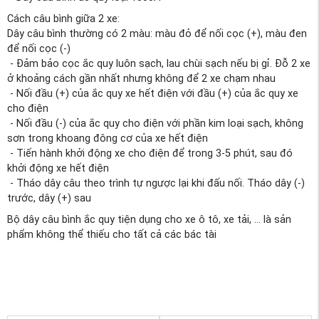
Cách câu bình giữa 2 xe:
Dây câu bình thường có 2 màu: màu đỏ để nối cọc (+), màu đen
để nối cọc (-)
- Đảm bảo cọc ắc quy luôn sạch, lau chùi sạch nếu bị gỉ. Đỗ 2 xe
ở khoảng cách gần nhất nhưng không để 2 xe chạm nhau
- Nối đầu (+) của ắc quy xe hết điện với đầu (+) của ắc quy xe
cho điện
- Nối đầu (-) của ắc quy cho điện với phần kim loại sạch, không
sơn trong khoang đông cơ của xe hết điện
- Tiến hành khởi động xe cho điện để trong 3-5 phút, sau đó
khởi động xe hết điện
- Tháo dây câu theo trình tự ngược lại khi đấu nối. Tháo dây (-)
trước, dây (+) sau
Bộ dây câu bình ắc quy tiện dụng cho xe ô tô, xe tải, ... là sản
phẩm không thể thiếu cho tất cả các bác tài