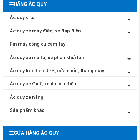
HÃNG ẮC QUY
Ắc quy ô tô
Ắc quy xe máy điện, xe đạp điện
Pin máy công cụ cầm tay
Ắc quy xe mô tô, xe phân khối lớn
Ắc quy lưu điện UPS, cửa cuốn, thang máy
Ắc quy xe Golf, xe du lịch điện
Ắc quy xe nâng
Sản phẩm khác
CỬA HÀNG ẮC QUY