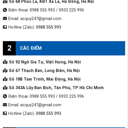
Số 68 Phúc La, KĐT Xa La, Hà Đông, Hà Nội
Điện thoại: 0988 555 993 / 0933 225 996
Email: acquy247@gmail.com
Hotline (Zalo):
0988 555 993
2
CÁC ĐIỂM
Số 92 Ngô Gia Tự, Việt Hưng, Hà Nội
Số 67 Thạch Bàn, Long Biên, Hà Nội
Số 18B Tam Trinh, Mai Động, Hà Nội
Số 343A Lũy Bán Bích, Tân Phú, TP Hồ Chí Minh
Điện thoại: 0988 555 993 / 0933 225 996
Email: acquy247@gmail.com
Hotline (Zalo):
0988 555 993