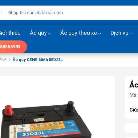
iới thiệu
Ắc quy
Ắc quy theo xe
Dịch vụ
88555993
CENE
Ắc quy CENE 60Ah 55D23L
Ắc
Mã 
Giá