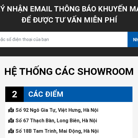
Ý NHẬN EMAIL THÔNG BÁO KHUYẾN M
ĐỂ ĐƯỢC TƯ VẤN MIỄN PHÍ
Nh
HỆ THỐNG CÁC SHOWROOM
2
CÁC ĐIỂM
Số 92 Ngô Gia Tự, Việt Hưng, Hà Nội
Số 67 Thạch Bàn, Long Biên, Hà Nội
Số 18B Tam Trinh, Mai Động, Hà Nội