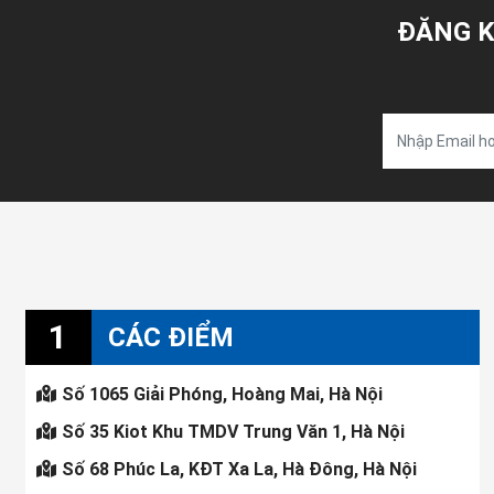
ĐĂNG K
1
CÁC ĐIỂM
Số 1065 Giải Phóng, Hoàng Mai, Hà Nội
Số 35 Kiot Khu TMDV Trung Văn 1, Hà Nội
Số 68 Phúc La, KĐT Xa La, Hà Đông, Hà Nội