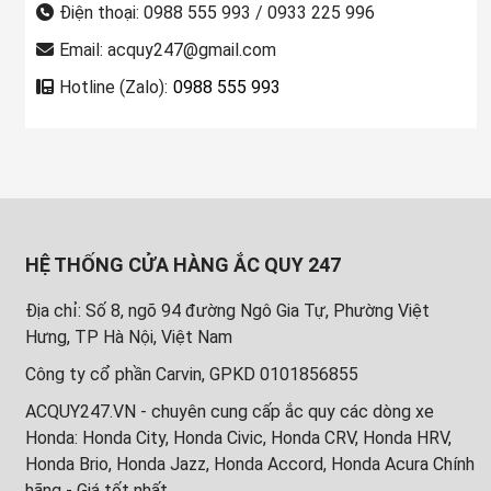
Điện thoại: 0988 555 993 / 0933 225 996
Email: acquy247@gmail.com
Hotline (Zalo):
0988 555 993
HỆ THỐNG CỬA HÀNG ẮC QUY 247
Địa chỉ: Số 8, ngõ 94 đường Ngô Gia Tự, Phường Việt
Hưng, TP Hà Nội, Việt Nam
Công ty cổ phần Carvin, GPKD 0101856855
ACQUY247.VN - chuyên cung cấp ắc quy các dòng xe
Honda: Honda City, Honda Civic, Honda CRV, Honda HRV,
Honda Brio, Honda Jazz, Honda Accord, Honda Acura Chính
hãng - Giá tốt nhất.