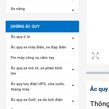
Xe nâng
HÃNG ẮC QUY
Ắc quy ô tô
Ắc quy xe máy điện, xe đạp điện
Pin máy công cụ cầm tay
Ắc quy xe mô tô, xe phân khối
lớn
Ắc quy lưu điện UPS, cửa cuốn,
Ắc quy
thang máy
Ắc quy xe Golf, xe du lịch điện
Thông