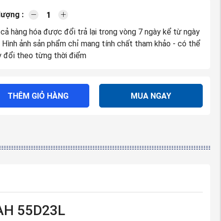
lượng :
 cả hàng hóa được đổi trả lại trong vòng 7 ngày kể từ ngày
. Hình ảnh sản phẩm chỉ mang tính chất tham khảo - có thể
y đổi theo từng thời điểm
THÊM GIỎ HÀNG
MUA NGAY
0AH 55D23L