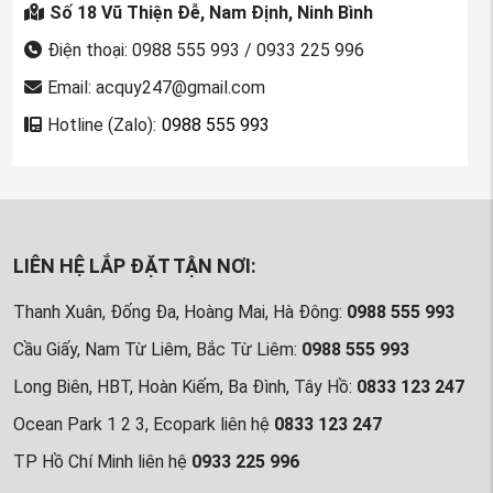
Số 18 Vũ Thiện Đễ, Nam Định, Ninh Bình
Điện thoại: 0988 555 993 / 0933 225 996
Email: acquy247@gmail.com
Hotline (Zalo):
0988 555 993
LIÊN HỆ LẮP ĐẶT TẬN NƠI:
Thanh Xuân, Đống Đa, Hoàng Mai, Hà Đông:
0988 555 993
Cầu Giấy, Nam Từ Liêm, Bắc Từ Liêm:
0988 555 993
Long Biên, HBT, Hoàn Kiếm, Ba Đình, Tây Hồ:
0833 123 247
Ocean Park 1 2 3, Ecopark liên hệ
0833 123 247
TP Hồ Chí Minh liên hệ
0933 225 996