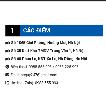
1
CÁC ĐIỂM
Số 1065 Giải Phóng, Hoàng Mai, Hà Nội
Số 35 Kiot Khu TMDV Trung Văn 1, Hà Nội
Số 68 Phúc La, KĐT Xa La, Hà Đông, Hà Nội
Điện thoại: 0988 555 993 / 0933 225 996
Email: acquy247@gmail.com
Hotline (Zalo):
0988 555 993