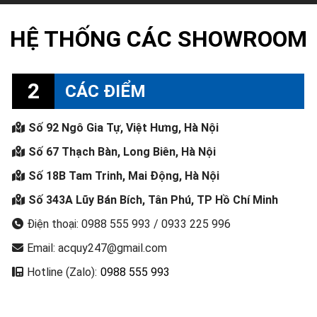
HỆ THỐNG CÁC SHOWROOM
2
CÁC ĐIỂM
Số 92 Ngô Gia Tự, Việt Hưng, Hà Nội
Số 67 Thạch Bàn, Long Biên, Hà Nội
Số 18B Tam Trinh, Mai Động, Hà Nội
Số 343A Lũy Bán Bích, Tân Phú, TP Hồ Chí Minh
Điện thoại: 0988 555 993 / 0933 225 996
Email: acquy247@gmail.com
Hotline (Zalo):
0988 555 993