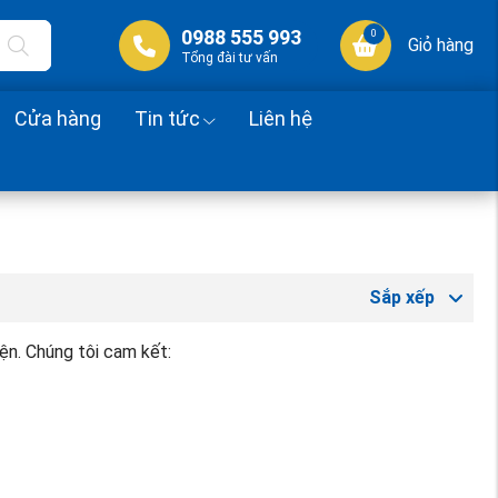
0988 555 993
0
Giỏ hàng
Tổng đài tư vấn
Cửa hàng
Tin tức
Liên hệ
Sắp xếp
ện. Chúng tôi cam kết: