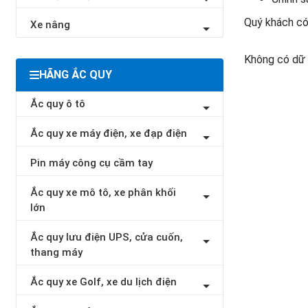
Quý khách có 
Xe nâng
Không có dữ 
HÃNG ẮC QUY
Ắc quy ô tô
Ắc quy xe máy điện, xe đạp điện
Pin máy công cụ cầm tay
Ắc quy xe mô tô, xe phân khối
lớn
Ắc quy lưu điện UPS, cửa cuốn,
thang máy
Ắc quy xe Golf, xe du lịch điện