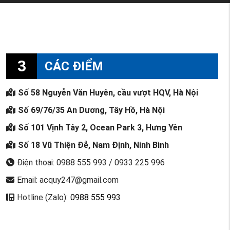
3
CÁC ĐIỂM
Số 58 Nguyễn Văn Huyên, cầu vượt HQV, Hà Nội
Số 69/76/35 An Dương, Tây Hồ, Hà Nội
Số 101 Vịnh Tây 2, Ocean Park 3, Hưng Yên
Số 18 Vũ Thiện Đễ, Nam Định, Ninh Bình
Điện thoại: 0988 555 993 / 0933 225 996
Email: acquy247@gmail.com
Hotline (Zalo):
0988 555 993