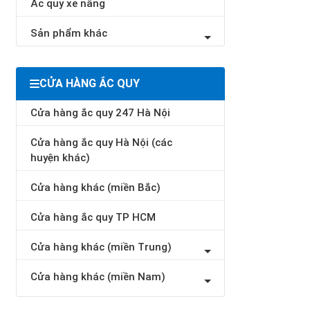
Ắc quy xe nâng
Sản phẩm khác
CỬA HÀNG ẮC QUY
Cửa hàng ắc quy 247 Hà Nội
Cửa hàng ắc quy Hà Nội (các
huyện khác)
Cửa hàng khác (miền Bắc)
Cửa hàng ắc quy TP HCM
Cửa hàng khác (miền Trung)
Cửa hàng khác (miền Nam)