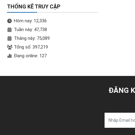
THỐNG KÊ TRUY CẬP
Hôm nay: 12,336
Tuần này: 47,738
Tháng này: 75,089
Tổng số: 397,219
Đang online: 127
ĐĂNG K