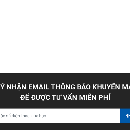
Ý NHẬN EMAIL THÔNG BÁO KHUYẾN M
ĐỂ ĐƯỢC TƯ VẤN MIỄN PHÍ
Nh