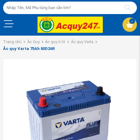
0
Trang chủ
Ắc Quy
Ắc quy ô tô
Ắc quy Varta
Ắc quy Varta 75Ah 80D26R