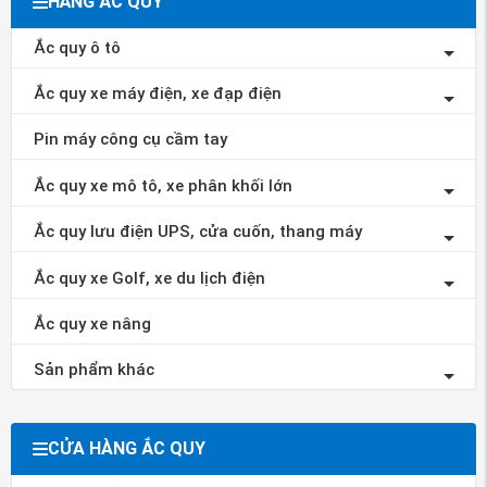
HÃNG ẮC QUY
Ắc quy ô tô
Ắc quy xe máy điện, xe đạp điện
Pin máy công cụ cầm tay
Ắc quy xe mô tô, xe phân khối lớn
Ắc quy lưu điện UPS, cửa cuốn, thang máy
Ắc quy xe Golf, xe du lịch điện
Ắc quy xe nâng
Sản phẩm khác
CỬA HÀNG ẮC QUY