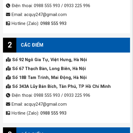
Điện thoại: 0988 555 993 / 0933 225 996
Email: acquy247@gmail.com
Hotline (Zalo):
0988 555 993
2
CÁC ĐIỂM
Số 92 Ngô Gia Tự, Việt Hưng, Hà Nội
Số 67 Thạch Bàn, Long Biên, Hà Nội
Số 18B Tam Trinh, Mai Động, Hà Nội
Số 343A Lũy Bán Bích, Tân Phú, TP Hồ Chí Minh
Điện thoại: 0988 555 993 / 0933 225 996
Email: acquy247@gmail.com
Hotline (Zalo):
0988 555 993