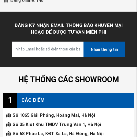
Đang online: 140
ĐĂNG KÝ NHẬN EMAIL THÔNG BÁO KHUYẾN MẠI
HOẶC ĐỂ ĐƯỢC TƯ VẤN MIỄN PHÍ
Nhận thông tin
HỆ THỐNG CÁC SHOWROOM
1
CÁC ĐIỂM
Số 1065 Giải Phóng, Hoàng Mai, Hà Nội
Số 35 Kiot Khu TMDV Trung Văn 1, Hà Nội
Số 68 Phúc La, KĐT Xa La, Hà Đông, Hà Nội