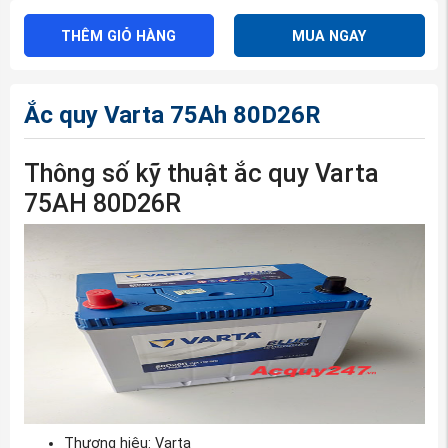
THÊM GIỎ HÀNG
MUA NGAY
Ắc quy Varta 75Ah 80D26R
Thông số kỹ thuật ắc quy Varta
75AH 80D26R
Thương hiệu: Varta