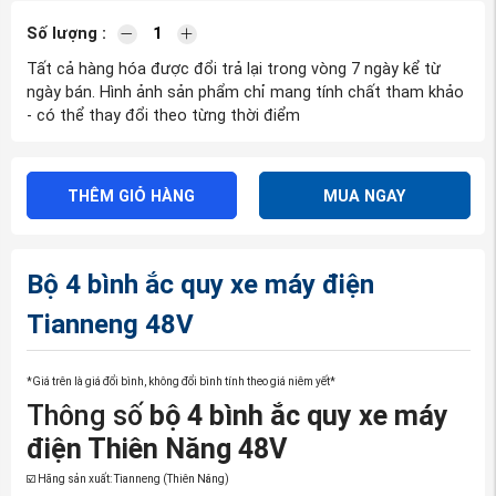
Số lượng :
Tất cả hàng hóa được đổi trả lại trong vòng 7 ngày kể từ
ngày bán. Hình ảnh sản phẩm chỉ mang tính chất tham khảo
- có thể thay đổi theo từng thời điểm
THÊM GIỎ HÀNG
MUA NGAY
Bộ 4 bình ắc quy xe máy điện
Tianneng 48V
*Giá trên là giá đổi bình, không đổi bình tính theo giá niêm yết*
Thông số
bộ 4 bình ắc quy xe máy
điện Thiên Năng 48V
☑️ Hãng sản xuất: Tianneng (Thiên Năng)