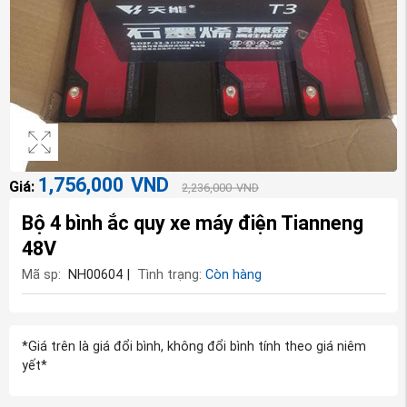
1,756,000
VND
Giá:
2,236,000
VND
Bộ 4 bình ắc quy xe máy điện Tianneng
48V
Mã sp:
NH00604
|
Tình trạng:
Còn hàng
*Giá trên là giá đổi bình, không đổi bình tính theo giá niêm
yết*