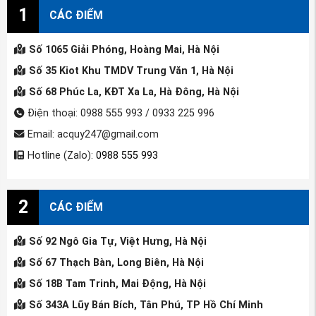
1
CÁC ĐIỂM
Số 1065 Giải Phóng, Hoàng Mai, Hà Nội
Số 35 Kiot Khu TMDV Trung Văn 1, Hà Nội
Số 68 Phúc La, KĐT Xa La, Hà Đông, Hà Nội
Điện thoại: 0988 555 993 / 0933 225 996
Email: acquy247@gmail.com
Hotline (Zalo):
0988 555 993
2
CÁC ĐIỂM
Số 92 Ngô Gia Tự, Việt Hưng, Hà Nội
Số 67 Thạch Bàn, Long Biên, Hà Nội
Số 18B Tam Trinh, Mai Động, Hà Nội
Số 343A Lũy Bán Bích, Tân Phú, TP Hồ Chí Minh