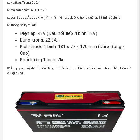
☑️ Xuất xứ: Trung Quốc
☑️ Mã sản phẩm: 6-DZF-22.3
☑️ Loại ắc quy: Ắc quy khô ( kín khí) miễn bảo dưỡng trong suốt quá trình sử dụng
☑️ Thông số kỹ thuật:
Điện áp: 48V (Đấu nối tiếp 4 bình 12V)
Dung lượng: 22.3AH
Kích thước 1 bình: 181 x 77 x 170 mm (Dài x Rộng x
Cao)
Khối lượng 1 bình: 7kg
☑️ Ắc quy xe máy điện Thiên Năng có tuổi thọ trung bình từ 3 tới 5 năm trong điều kiện sử
dụng đúng.