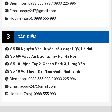
Điện thoại: 0988 555 993 / 0933 225 996
Email: acquy247@gmail.com
Hotline (Zalo):
0988 555 993
3
CÁC ĐIỂM
Số 58 Nguyễn Văn Huyên, cầu vượt HQV, Hà Nội
Số 69/76/35 An Dương, Tây Hồ, Hà Nội
Số 101 Vịnh Tây 2, Ocean Park 3, Hưng Yên
Số 18 Vũ Thiện Đễ, Nam Định, Ninh Bình
Điện thoại: 0988 555 993 / 0933 225 996
Email: acquy247@gmail.com
Hotline (Zalo):
0988 555 993