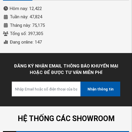
Hôm nay: 12,422
Tuần này: 47,824
Tháng này: 75,175
Tổng số: 397,305
Đang online: 147
ĐĂNG KÝ NHẬN EMAIL THÔNG BÁO KHUYẾN MẠI
HOẶC ĐỂ ĐƯỢC TƯ VẤN MIỄN PHÍ
Nhận thông tin
HỆ THỐNG CÁC SHOWROOM