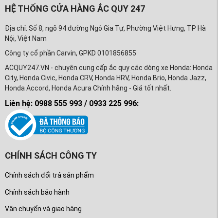
HỆ THỐNG CỬA HÀNG ẮC QUY 247
Địa chỉ: Số 8, ngõ 94 đường Ngô Gia Tự, Phường Việt Hưng, TP Hà
Nội, Việt Nam
Công ty cổ phần Carvin, GPKD 0101856855
ACQUY247.VN - chuyên cung cấp ắc quy các dòng xe Honda: Honda
City, Honda Civic, Honda CRV, Honda HRV, Honda Brio, Honda Jazz,
Honda Accord, Honda Acura Chính hãng - Giá tốt nhất.
Liên hệ: 0988 555 993 / 0933 225 996:
CHÍNH SÁCH CÔNG TY
Chính sách đổi trả sản phẩm
Chính sách bảo hành
Vận chuyển và giao hàng