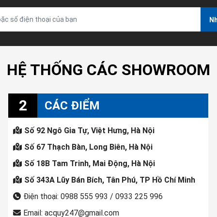
Nh
HỆ THỐNG CÁC SHOWROOM
2
CÁC ĐIỂM
Số 92 Ngô Gia Tự, Việt Hưng, Hà Nội
Số 67 Thạch Bàn, Long Biên, Hà Nội
Số 18B Tam Trinh, Mai Động, Hà Nội
Số 343A Lũy Bán Bích, Tân Phú, TP Hồ Chí Minh
Điện thoại: 0988 555 993 / 0933 225 996
Email: acquy247@gmail.com