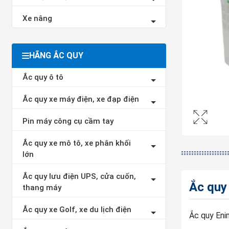
Xe nâng
HÃNG ẮC QUY
Ắc quy ô tô
Ắc quy xe máy điện, xe đạp điện
Pin máy công cụ cầm tay
Ắc quy xe mô tô, xe phân khối
lớn
Ắc quy lưu điện UPS, cửa cuốn,
Ắc quy
thang máy
Ắc quy xe Golf, xe du lịch điện
Ắc quy En