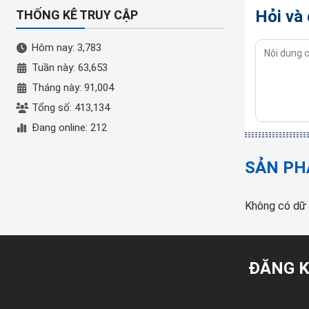
Hỏi và
THỐNG KÊ TRUY CẬP
Hôm nay: 3,783
Tuần này: 63,653
Tháng này: 91,004
Tổng số: 413,134
Đang online: 212
SẢN PH
Không có dữ 
ĐĂNG K