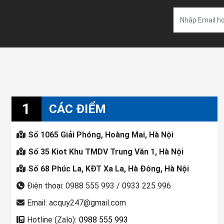
1
CÁC ĐIỂM
Số 1065 Giải Phóng, Hoàng Mai, Hà Nội
Số 35 Kiot Khu TMDV Trung Văn 1, Hà Nội
Số 68 Phúc La, KĐT Xa La, Hà Đông, Hà Nội
Điện thoại: 0988 555 993 / 0933 225 996
Email: acquy247@gmail.com
Hotline (Zalo):
0988 555 993