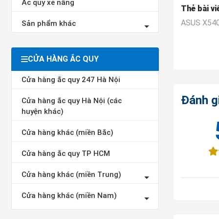
Ắc quy xe nâng
Thẻ bài vi
ASUS X54
Sản phẩm khác
CỬA HÀNG ẮC QUY
Cửa hàng ắc quy 247 Hà Nội
Đánh g
Cửa hàng ắc quy Hà Nội (các
huyện khác)
Cửa hàng khác (miền Bắc)
Cửa hàng ắc quy TP HCM
Cửa hàng khác (miền Trung)
Cửa hàng khác (miền Nam)