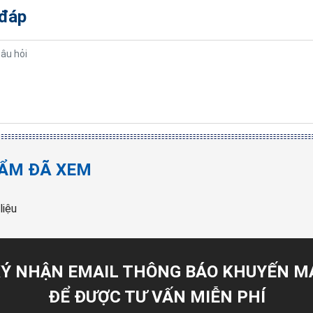
 đáp
ẨM ĐÃ XEM
liệu
Ý NHẬN EMAIL THÔNG BÁO KHUYẾN M
ĐỂ ĐƯỢC TƯ VẤN MIỄN PHÍ