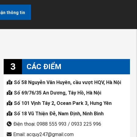
ận thông tin
3
CÁC ĐIỂM
Số 58 Nguyễn Văn Huyên, cầu vượt HQV, Hà Nội
Số 69/76/35 An Dương, Tây Hồ, Hà Nội
Số 101 Vịnh Tây 2, Ocean Park 3, Hưng Yên
Số 18 Vũ Thiện Đễ, Nam Định, Ninh Bình
Điện thoại: 0988 555 993 / 0933 225 996
Email: acquy247@gmail.com