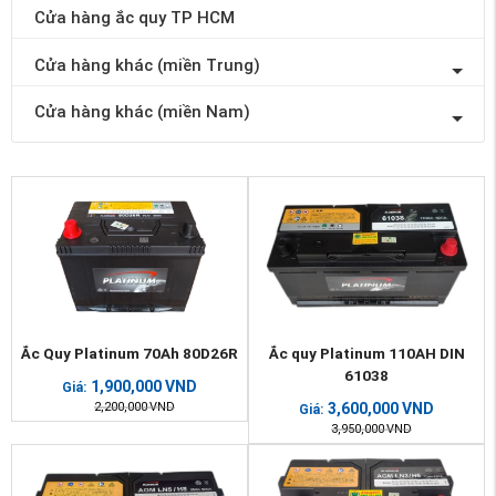
Cửa hàng ắc quy TP HCM
Cửa hàng khác (miền Trung)
Cửa hàng khác (miền Nam)
Ắc Quy Platinum 70Ah 80D26R
Ắc quy Platinum 110AH DIN
61038
1,900,000
VND
Giá:
2,200,000
VND
3,600,000
VND
Giá:
3,950,000
VND