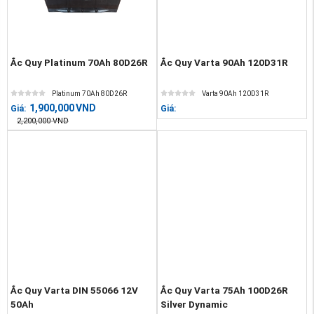
Ắc Quy Platinum 70Ah 80D26R
Ắc Quy Varta 90Ah 120D31R
Platinum 70Ah 80D26R
Varta 90Ah 120D31R
1,900,000
VND
Giá:
Giá:
2,200,000
VND
Ắc Quy Varta DIN 55066 12V
Ắc Quy Varta 75Ah 100D26R
50Ah
Silver Dynamic