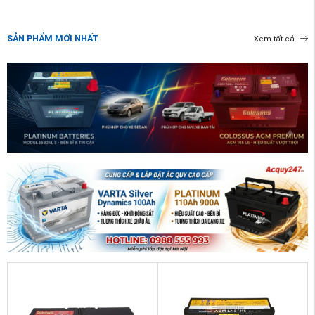
SẢN PHẨM MỚI NHẤT
Xem tất cả