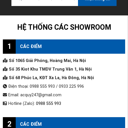
HỆ THỐNG CÁC SHOWROOM
1
CÁC ĐIỂM
Số 1065 Giải Phóng, Hoàng Mai, Hà Nội
Số 35 Kiot Khu TMDV Trung Văn 1, Hà Nội
Số 68 Phúc La, KĐT Xa La, Hà Đông, Hà Nội
Điện thoại: 0988 555 993 / 0933 225 996
Email: acquy247@gmail.com
Hotline (Zalo):
0988 555 993
2
CÁC ĐIỂM