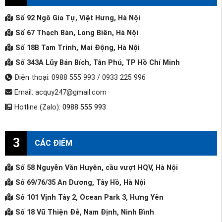
Số 92 Ngô Gia Tự, Việt Hưng, Hà Nội
Số 67 Thạch Bàn, Long Biên, Hà Nội
Số 18B Tam Trinh, Mai Động, Hà Nội
Số 343A Lũy Bán Bích, Tân Phú, TP Hồ Chí Minh
Điện thoại: 0988 555 993 / 0933 225 996
Email: acquy247@gmail.com
Hotline (Zalo):
0988 555 993
3
CÁC ĐIỂM
Số 58 Nguyễn Văn Huyên, cầu vượt HQV, Hà Nội
Số 69/76/35 An Dương, Tây Hồ, Hà Nội
Số 101 Vịnh Tây 2, Ocean Park 3, Hưng Yên
Số 18 Vũ Thiện Đễ, Nam Định, Ninh Bình