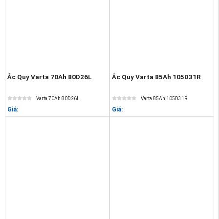
Ắc Quy Varta 70Ah 80D26L
Ắc Quy Varta 85Ah 105D31R
Varta 70Ah 80D26L
Varta 85Ah 105D31R
Giá:
Giá: