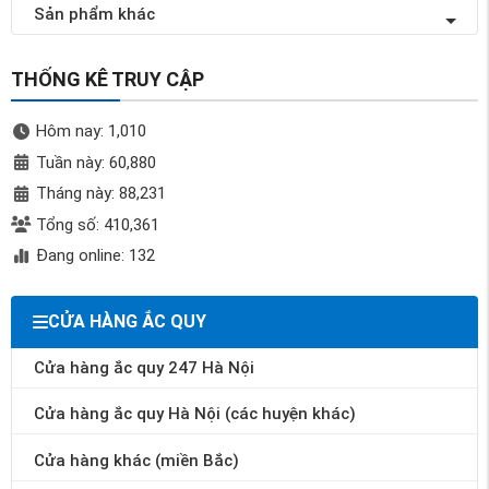
Sản phẩm khác
THỐNG KÊ TRUY CẬP
Hôm nay: 1,010
Tuần này: 60,880
Tháng này: 88,231
Tổng số: 410,361
Đang online: 132
CỬA HÀNG ẮC QUY
Cửa hàng ắc quy 247 Hà Nội
Cửa hàng ắc quy Hà Nội (các huyện khác)
Cửa hàng khác (miền Bắc)