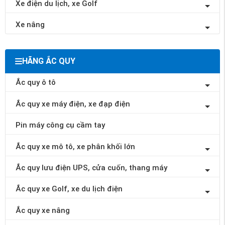
Xe điện du lịch, xe Golf
Xe nâng
HÃNG ẮC QUY
Ắc quy ô tô
Ắc quy xe máy điện, xe đạp điện
Pin máy công cụ cầm tay
Ắc quy xe mô tô, xe phân khối lớn
Ắc quy lưu điện UPS, cửa cuốn, thang máy
Ắc quy xe Golf, xe du lịch điện
Ắc quy xe nâng