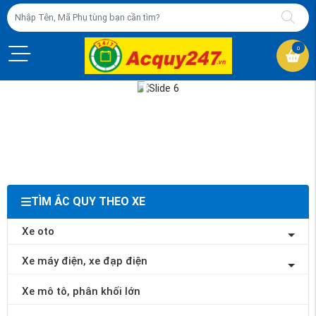
0
TÌM ẮC QUY THEO XE
Xe oto
Xe máy điện, xe đạp điện
Xe mô tô, phân khối lớn