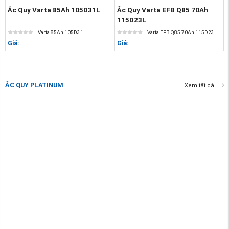
Ắc Quy Varta 85Ah 105D31L
Ắc Quy Varta EFB Q85 70Ah
115D23L
Varta 85Ah 105D31L
Varta EFB Q85 70Ah 115D23L
Giá:
Giá:
ẮC QUY PLATINUM
Xem tất cả