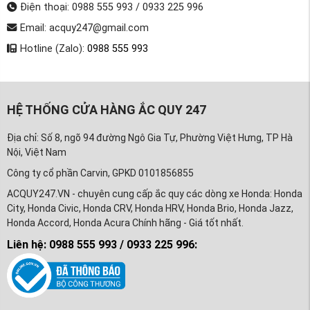
Điện thoại: 0988 555 993 / 0933 225 996
Email: acquy247@gmail.com
Hotline (Zalo):
0988 555 993
HỆ THỐNG CỬA HÀNG ẮC QUY 247
Địa chỉ: Số 8, ngõ 94 đường Ngô Gia Tự, Phường Việt Hưng, TP Hà
Nội, Việt Nam
Công ty cổ phần Carvin, GPKD 0101856855
ACQUY247.VN - chuyên cung cấp ắc quy các dòng xe Honda: Honda
City, Honda Civic, Honda CRV, Honda HRV, Honda Brio, Honda Jazz,
Honda Accord, Honda Acura Chính hãng - Giá tốt nhất.
Liên hệ: 0988 555 993 / 0933 225 996: