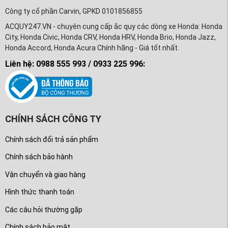
Công ty cổ phần Carvin, GPKD 0101856855
ACQUY247.VN - chuyên cung cấp ắc quy các dòng xe Honda: Honda
City, Honda Civic, Honda CRV, Honda HRV, Honda Brio, Honda Jazz,
Honda Accord, Honda Acura Chính hãng - Giá tốt nhất.
Liên hệ: 0988 555 993 / 0933 225 996:
CHÍNH SÁCH CÔNG TY
Chính sách đổi trả sản phẩm
Chính sách bảo hành
Vận chuyển và giao hàng
Hình thức thanh toán
Các câu hỏi thường gặp
Chính sách bảo mật