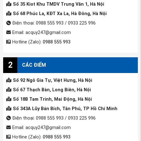
Số 35 Kiot Khu TMDV Trung Văn 1, Hà Nội
Số 68 Phúc La, KĐT Xa La, Hà Đông, Hà Nội
Điện thoại: 0988 555 993 / 0933 225 996
Email: acquy247@gmail.com
Hotline (Zalo):
0988 555 993
2
CÁC ĐIỂM
Số 92 Ngô Gia Tự, Việt Hưng, Hà Nội
Số 67 Thạch Bàn, Long Biên, Hà Nội
Số 18B Tam Trinh, Mai Động, Hà Nội
Số 343A Lũy Bán Bích, Tân Phú, TP Hồ Chí Minh
Điện thoại: 0988 555 993 / 0933 225 996
Email: acquy247@gmail.com
Hotline (Zalo):
0988 555 993