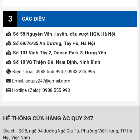
3
CÁC ĐIỂM
Số 58 Nguyễn Văn Huyên, cầu vượt HQV, Hà Nội
Số 69/76/35 An Dương, Tây Hồ, Hà Nội
Số 101 Vịnh Tây 2, Ocean Park 3, Hưng Yên
Số 18 Vũ Thiện Đễ, Nam Định, Ninh Bình
Điện thoại: 0988 555 993 / 0933 225 996
Email: acquy247@gmail.com
Hotline (Zalo):
0988 555 993
HỆ THỐNG CỬA HÀNG ẮC QUY 247
Địa chỉ: Số 8, ngõ 94 đường Ngô Gia Tự, Phường Việt Hưng, TP Hà
Nội, Việt Nam