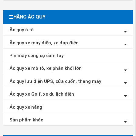
HÃNG ẮC QUY
Ắc quy ô tô
Ắc quy xe máy điện, xe đạp điện
Pin máy công cụ cầm tay
Ắc quy xe mô tô, xe phân khối lớn
Ắc quy lưu điện UPS, cửa cuốn, thang máy
Ắc quy xe Golf, xe du lịch điện
Ắc quy xe nâng
Sản phẩm khác