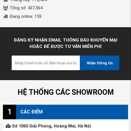
Tổng số: 437,564
Đang online: 159
ĐĂNG KÝ NHẬN EMAIL THÔNG BÁO KHUYẾN MẠI
HOẶC ĐỂ ĐƯỢC TƯ VẤN MIỄN PHÍ
Nhận thông tin
HỆ THỐNG CÁC SHOWROOM
1
CÁC ĐIỂM
Số 1065 Giải Phóng, Hoàng Mai, Hà Nội