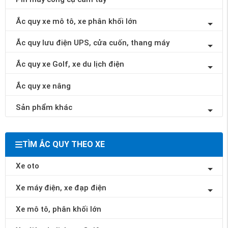
Ắc quy xe mô tô, xe phân khối lớn
Ắc quy lưu điện UPS, cửa cuốn, thang máy
Ắc quy xe Golf, xe du lịch điện
Ắc quy xe nâng
Sản phẩm khác
TÌM ẮC QUY THEO XE
Xe oto
Xe máy điện, xe đạp điện
Xe mô tô, phân khối lớn