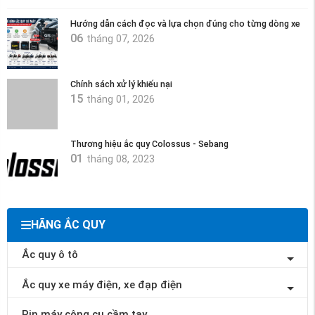
Hướng dẫn cách đọc và lựa chọn đúng cho từng dòng xe
06
tháng 07, 2026
Chính sách xử lý khiếu nại
15
tháng 01, 2026
Thương hiệu ắc quy Colossus - Sebang
01
tháng 08, 2023
HÃNG ẮC QUY
Ắc quy ô tô
Ắc quy xe máy điện, xe đạp điện
Pin máy công cụ cầm tay