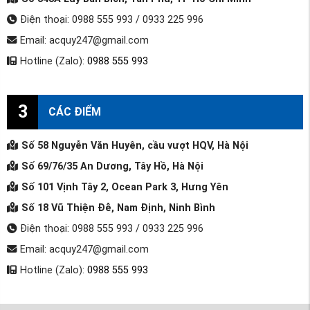
Điện thoại: 0988 555 993 / 0933 225 996
Email: acquy247@gmail.com
Hotline (Zalo):
0988 555 993
3
CÁC ĐIỂM
Số 58 Nguyễn Văn Huyên, cầu vượt HQV, Hà Nội
Số 69/76/35 An Dương, Tây Hồ, Hà Nội
Số 101 Vịnh Tây 2, Ocean Park 3, Hưng Yên
Số 18 Vũ Thiện Đễ, Nam Định, Ninh Bình
Điện thoại: 0988 555 993 / 0933 225 996
Email: acquy247@gmail.com
Hotline (Zalo):
0988 555 993