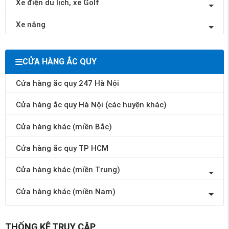
Xe điện du lịch, xe Golf
Xe nâng
CỬA HÀNG ẮC QUY
Cửa hàng ắc quy 247 Hà Nội
Cửa hàng ắc quy Hà Nội (các huyện khác)
Cửa hàng khác (miền Bắc)
Cửa hàng ắc quy TP HCM
Cửa hàng khác (miền Trung)
Cửa hàng khác (miền Nam)
THỐNG KÊ TRUY CẬP