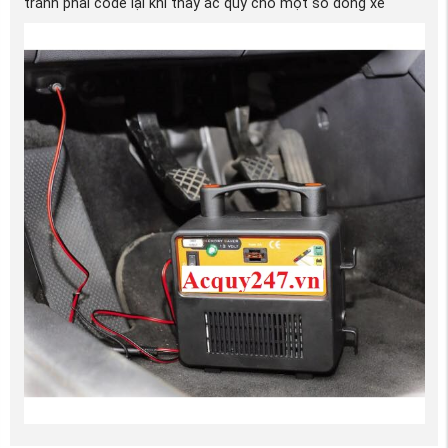
tránh phải code lại khi thay ắc quy cho một số dòng xe