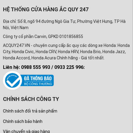
HỆ THỐNG CỬA HÀNG ẮC QUY 247
Địa chỉ: Số 8, ngõ 94 đường Ngô Gia Tự, Phường Việt Hưng, TP Hà
Nội, Việt Nam
Công ty cổ phần Carvin, GPKD 0101856855
ACQUY247.VN - chuyên cung cấp ắc quy các dòng xe Honda: Honda
City, Honda Civic, Honda CRV, Honda HRV, Honda Brio, Honda Jazz,
Honda Accord, Honda Acura Chính hãng - Giá tốt nhất.
Liên hệ: 0988 555 993 / 0933 225 996:
CHÍNH SÁCH CÔNG TY
Chính sách đổi trả sản phẩm
Chính sách bảo hành
Vận chuyển và giao hàng