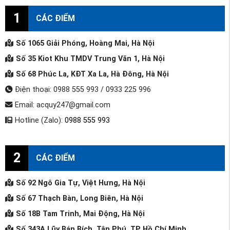
1
CÁC ĐIỂM
Số 1065 Giải Phóng, Hoàng Mai, Hà Nội
Số 35 Kiot Khu TMDV Trung Văn 1, Hà Nội
Số 68 Phúc La, KĐT Xa La, Hà Đông, Hà Nội
Điện thoại: 0988 555 993 / 0933 225 996
Email: acquy247@gmail.com
Hotline (Zalo):
0988 555 993
2
CÁC ĐIỂM
Số 92 Ngô Gia Tự, Việt Hưng, Hà Nội
Số 67 Thạch Bàn, Long Biên, Hà Nội
Số 18B Tam Trinh, Mai Động, Hà Nội
Số 343A Lũy Bán Bích, Tân Phú, TP Hồ Chí Minh