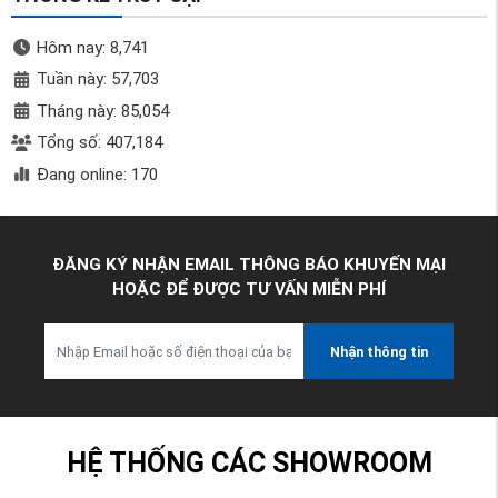
Hôm nay: 8,741
Tuần này: 57,703
Tháng này: 85,054
Tổng số: 407,184
Đang online: 170
ĐĂNG KÝ NHẬN EMAIL THÔNG BÁO KHUYẾN MẠI
HOẶC ĐỂ ĐƯỢC TƯ VẤN MIỄN PHÍ
Nhận thông tin
HỆ THỐNG CÁC SHOWROOM